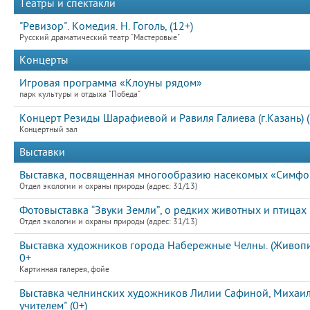
Театры и спектакли
"Ревизор". Комедия. Н. Гоголь, (12+)
Русский драматический театр "Мастеровые"
Концерты
Игровая программа «Клоуны рядом»
парк культуры и отдыха "Победа"
Концерт Резиды Шарафиевой и Равиля Галиева (г.Казань) (
Концертный зал
Выставки
Выставка, посвященная многообразию насекомых «Симфон
Отдел экологии и охраны природы (адрес: 31/13)
Фотовыставка “Звуки Земли”, о редких животных и птицах
Отдел экологии и охраны природы (адрес: 31/13)
Выставка художников города Набережные Челны. (Живопис
0+
Картинная галерея, фойе
Выставка челнинских художников Лилии Сафиной, Михаила
учителем" (0+)