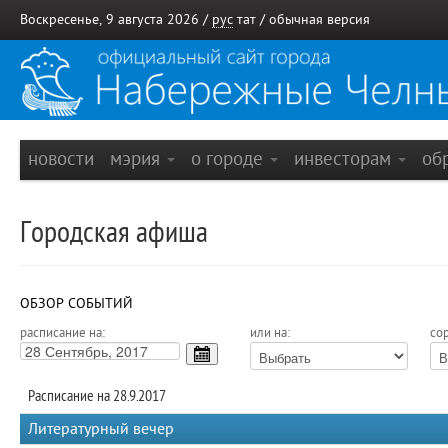
Воскресенье, 9 августа 2026 /
рус
тат
/
обычная версия
новости
мэрия
о городе
инвесторам
об
Городская афиша
ОБЗОР СОБЫТИЙ
расписание на:
или на:
сор
Расписание на 28.9.2017
Литературный вечер