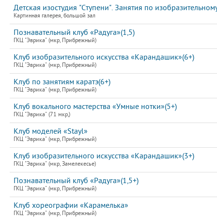
Детская изостудия "Ступени". Занятия по изобразительному
Картинная галерея, большой зал
Познавательный клуб «Радуга»(1,5)
ГКЦ "Эврика" (мкр, Прибрежный)
Клуб изобразительного искусства «Карандашик»(6+)
ГКЦ "Эврика" (мкр, Прибрежный)
Клуб по занятиям каратэ(6+)
ГКЦ "Эврика" (мкр, Прибрежный)
Клуб вокального мастерства «Умные нотки»(5+)
ГКЦ "Эврика" (71 мкр,)
Клуб моделей «Stayl»
ГКЦ "Эврика" (мкр, Прибрежный)
Клуб изобразительного искусства «Карандашик»(3+)
ГКЦ "Эврика" (мкр, Замелекесье)
Познавательный клуб «Радуга»(1,5+)
ГКЦ "Эврика" (мкр, Прибрежный)
Клуб хореографии «Карамелька»
ГКЦ "Эврика" (мкр, Прибрежный)