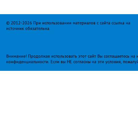
© 2012-2026 При использовании материалов с сайта ссылка на
источник обязательна.
Внимание! Продолжая использовать этот сайт Вы соглашаетесь на и
конфиденциальности
. Если вы НЕ согласны на эти условия, пожалу