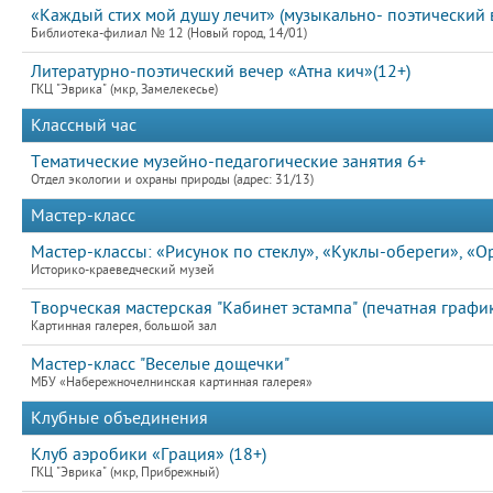
«Каждый стих мой душу лечит» (музыкально- поэтический 
Библиотека-филиал № 12 (Новый город, 14/01)
Литературно-поэтический вечер «Атна кич»(12+)
ГКЦ "Эврика" (мкр, Замелекесье)
Классный час
Тематические музейно-педагогические занятия 6+
Отдел экологии и охраны природы (адрес: 31/13)
Мастер-класс
Мастер-классы: «Рисунок по стеклу», «Куклы-обереги», «
Историко-краеведческий музей
Творческая мастерская "Кабинет эстампа" (печатная график
Картинная галерея, большой зал
Мастер-класс "Веселые дощечки"
МБУ «Набережночелнинская картинная галерея»
Клубные объединения
Клуб аэробики «Грация» (18+)
ГКЦ "Эврика" (мкр, Прибрежный)