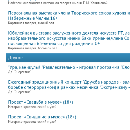
Набережночелнинская картинная галерея имени Г. М. Хакимовой
Персональная выставка члена Творческого союза художни
Набережные Челны.16+
Картинная галерея, малый зал
Юбилейная выставка заслуженного деятеля искусств РТ, л
изобразительного искусства имени Баки Урманче,члена С
посвященная 65-летию со дня рождения. 0+
Картинная галерея, большой зал
Другое
"Ура, каникулы! "Развлекательно - игровая программа "Елоч
ДК "Энергетик"
Ежегодный,традиционный концерт "Дружба народов - зал
борьбе с терроризмом) в рамках месячника "Экстремизму -
ДК "Энергетик"
Проект «Свадьба в музее» (18+)
Историко-краеведческий музей
Проект «Свидание в музее» (18+)
Историко-краеведческий музей