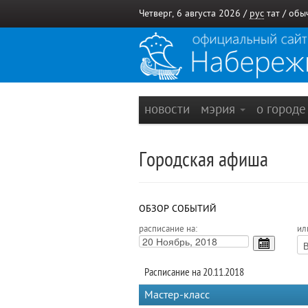
Четверг, 6 августа 2026 /
рус
тат
/
обы
новости
мэрия
о город
Городская афиша
ОБЗОР СОБЫТИЙ
расписание на:
ил
Расписание на 20.11.2018
Мастер-класс