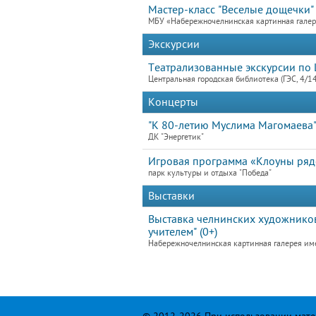
Мастер-класс "Веселые дощечки"
МБУ «Набережночелнинская картинная гале
Экскурсии
Театрализованные экскурсии по 
Центральная городская библиотека (ГЭС, 4/1
Концерты
"К 80-летию Муслима Магомаева
ДК "Энергетик"
Игровая программа «Клоуны ря
парк культуры и отдыха "Победа"
Выставки
Выставка челнинских художников
учителем" (0+)
Набережночелнинская картинная галерея им