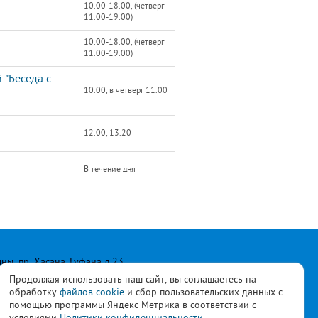
10.00-18.00, (четверг
11.00-19.00)
10.00-18.00, (четверг
11.00-19.00)
 "Беседа с
10.00, в четверг 11.00
12.00, 13.20
В течение дня
лны, пр. Хасана Туфана д.23
Продолжая использовать наш сайт, вы соглашаетесь на
обработку
файлов cookie
и сбор пользовательских данных с
помощью программы Яндекс Метрика в соответствии с
условиями
Политики конфиденциальности.