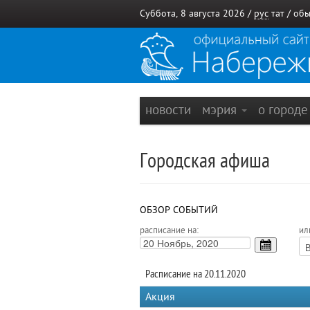
Суббота, 8 августа 2026 /
рус
тат
/
обы
новости
мэрия
о город
Городская афиша
ОБЗОР СОБЫТИЙ
расписание на:
ил
Расписание на 20.11.2020
Акция