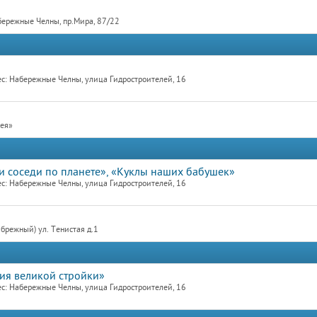
бережные Челны, пр.Мира, 87/22
с: Набережные Челны, улица Гидростроителей, 16
рея»
ши соседи по планете», «Куклы наших бабушек»
с: Набережные Челны, улица Гидростроителей, 16
брежный) ул. Тенистая д.1
рия великой стройки»
с: Набережные Челны, улица Гидростроителей, 16