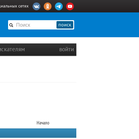
циальных сетях
поиск
искателям
войти
Начало