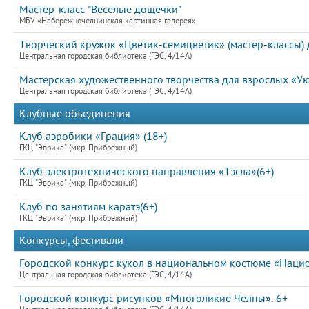
Мастер-класс "Веселые дощечки"
МБУ «Набережночелнинская картинная галерея»
Творческий кружок «Цветик-семицветик» (мастер-классы) д
Центральная городская библиотека (ГЭС, 4/14А)
Мастерская художественного творчества для взрослых «Ую
Центральная городская библиотека (ГЭС, 4/14А)
Клубные объединения
Клуб аэробики «Грация» (18+)
ГКЦ "Эврика" (мкр, Прибрежный)
Клуб электротехнического направления «Тэсла»(6+)
ГКЦ "Эврика" (мкр, Прибрежный)
Клуб по занятиям каратэ(6+)
ГКЦ "Эврика" (мкр, Прибрежный)
Конкурсы, фестивали
Городской конкурс кукол в национальном костюме «Нацио
Центральная городская библиотека (ГЭС, 4/14А)
Городской конкурс рисунков «Многоликие Челны». 6+