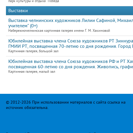
парк культуры и отдыха "Победа"
Выставки
Выставка челнинских художников Лилии Сафиной, Михаила
учителем" (0+)
Набережночелнинская картинная галерея имени Г. М. Хакимовой
Юбилейная выставка члена Союза художников РТ Зиннура
ГМИИ РТ, посвященная 70-летию со дня рождения. Город Е
Картинная галерея, большой зал
Юбилейная выставка члена Союза художников РФ и РТ Ха
посвященная 60-летию со дня рождения. Живопись, графи
Картинная галерея, малый зал
© 2012-2026 При использовании материалов с сайта ссылка на
источник обязательна.