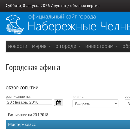
Суббота, 8 августа 2026 /
рус
тат
/
обычная версия
новости
мэрия
о городе
инвесторам
об
Городская афиша
ОБЗОР СОБЫТИЙ
расписание на:
или на:
сор
Расписание на 20.1.2018
Мастер-класс