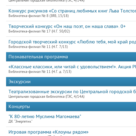
Центральная городская библиотека (ГЭС, 4/14А)
Конкурс рисунков «Со страниц любимых книг Льва Толстог
Библиотека-филиал № 8 (ЗЯБ, 15/18)
Творческий конкурс «Он наш поэт, он наша слава». 0+
Библиотека-филиал № 17 (Н.Г. 50/02)
Городской творческий конкурс «Люблю тебя, мой край род
Библиотека-филиал № 11 (Н.Г. 7/13)
Познавательная программа
«Классные классики, или читай с удовольствием!». Акция
Библиотека-филиал № 11 (Н.Г. д. 7/13)
Экскурсии
Театрализованные экскурсии по Центральной городской б
Центральная городская библиотека (ГЭС, 4/14А)
Концерты
"К 80-летию Муслима Магомаева"
ДК "Энергетик"
Игровая программа «Клоуны рядом»