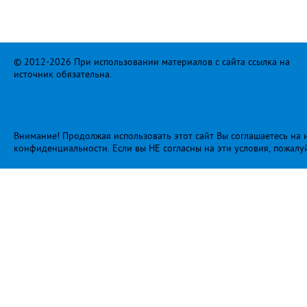
© 2012-2026 При использовании материалов с сайта ссылка на
источник обязательна.
Внимание! Продолжая использовать этот сайт Вы соглашаетесь на и
конфиденциальности
. Если вы НЕ согласны на эти условия, пожалу