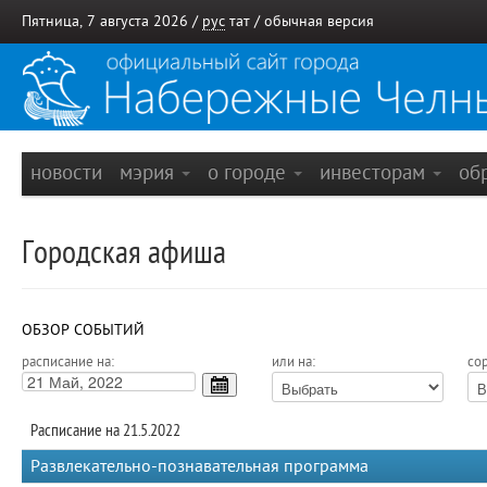
Пятница, 7 августа 2026 /
рус
тат
/
обычная версия
новости
мэрия
о городе
инвесторам
об
Городская афиша
ОБЗОР СОБЫТИЙ
расписание на:
или на:
сор
Расписание на 21.5.2022
Развлекательно-познавательная программа