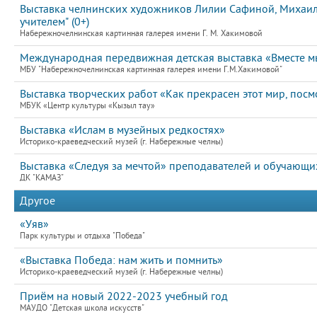
Выставка челнинских художников Лилии Сафиной, Михаила
учителем" (0+)
Набережночелнинская картинная галерея имени Г. М. Хакимовой
Международная передвижная детская выставка «Вместе мы
МБУ "Набережночелнинская картинная галерея имени Г.М.Хакимовой"
Выставка творческих работ «Как прекрасен этот мир, пос
МБУК «Центр культуры «Кызыл тау»
Выставка «Ислам в музейных редкостях»
Историко-краеведческий музей (г. Набережные челны)
Выставка «Следуя за мечтой» преподавателей и обучаю
ДК "КАМАЗ"
Другое
«Уяв»
Парк культуры и отдыха "Победа"
«Выставка Победа: нам жить и помнить»
Историко-краеведческий музей (г. Набережные челны)
Приём на новый 2022-2023 учебный год
МАУДО "Детская школа искусств"