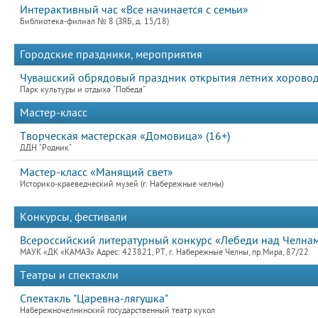
Интерактивный час «Все начинается с семьи»
Библиотека-филиал № 8 (ЗЯБ, д. 15/18)
Городские праздники, мероприятия
Чувашский обрядовый праздник открытия летних хороводо
Парк культуры и отдыха "Победа"
Мастер-класс
Творческая мастерская «Домовица» (16+)
ДДН "Родник"
Мастер-класс «Манящий свет»
Историко-краеведческий музей (г. Набережные челны)
Конкурсы, фестивали
Всероссийский литературный конкурс «Лебеди над Челнами
МАУК «ДК «КАМАЗ» Адрес: 423821, РТ, г. Набережные Челны, пр.Мира, 87/22
Театры и спектакли
Спектакль "Царевна-лягушка"
Набережночелнинский государственный театр кукол