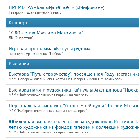
ПРЕМЬЕРА «Башыңа төшсә...» («Мифоман»)
Татарский драматический театр
Концерты
"К 80-летию Муслима Магомаева"
ДК "Энергетик"
Игровая программа «Клоуны рядом»
парк культуры и отдыха "Победа"
Выставки
Выставка "Путь к творчеству", посвященная Году наставник
МБУ "Набережночелнинская картинная галерея имени Г.М.Хакимовой"
Выставка памяти художника Гайнуллы Агалтдинова "Прекр
МБУ «Набережночелнинская картинная галерея»
Персональная выставка "Уголок моей души" Таслии Мазитов
МБУ "Набережночелнинская картинная галерея"
Юбилейная выставка члена Союза художников России и Т
летию художника из фондов галереи и коллекции художни
МБУ «Набережночелнинская картинная галерея»