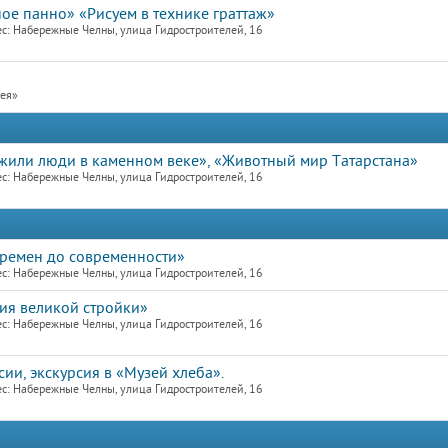
ое панно» «Рисуем в технике граттаж»
с: Набережные Челны, улица Гидростроителей, 16
рея»
к жили люди в каменном веке», «Животный мир Татарстана»
с: Набережные Челны, улица Гидростроителей, 16
времен до современности»
с: Набережные Челны, улица Гидростроителей, 16
рия великой стройки»
с: Набережные Челны, улица Гидростроителей, 16
ии, экскурсия в «Музей хлеба».
с: Набережные Челны, улица Гидростроителей, 16