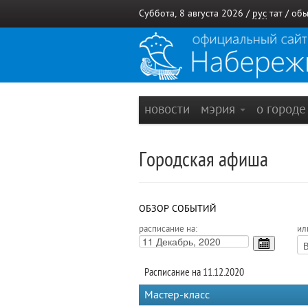
Суббота, 8 августа 2026 /
рус
тат
/
обы
новости
мэрия
о город
Городская афиша
ОБЗОР СОБЫТИЙ
расписание на:
ил
Расписание на 11.12.2020
Мастер-класс