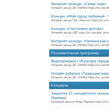
Интернет-конкурс «Семья года»
Интернет ресурс ДК «КАМАЗ https://vk.com/
Конкурс «Мой город любимый -
Интернет ресурс ГЦК «Эврика» https://vk.c
Конкурс «Счастливое детство»
Интернет ресурс ЦБС https://vk.com/bibl_che
Интернет-конкурс «Челнинская 
Интернет ресурс ДК «КАМАЗ https://vk.com/
Познавательная программа
Видеодайджест «Культура города
Интернет ресурс ДК «КАМАЗ https://vk.com/
Онлайн-рубрика «Традиции наро
Интернет ресурс ДК «КАМАЗ https://vk.com/
Концерты
Закрытие 15 концертного сезона
Лермана
Камерный оркестр Игоря Лермана https://vk.c