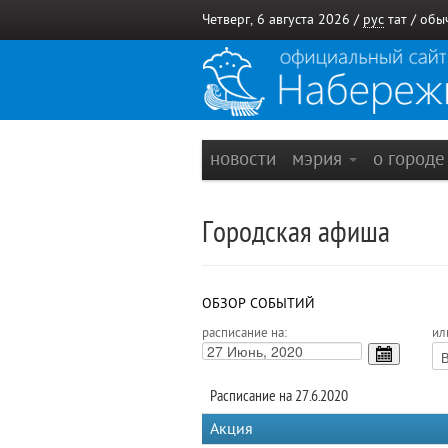
Четверг, 6 августа 2026 /
рус
тат
/
обы
новости
мэрия
о город
Городская афиша
ОБЗОР СОБЫТИЙ
расписание на:
ил
Расписание на 27.6.2020
Акция