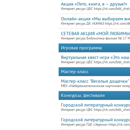
Акция «Лето, книга, я – друзья!»
Интернет ресурс ЦБС https://vk.com/bibl_che
Онлайн-акция «Мы выбираем жи
Интернет ресурс ДК «КАМАЗ https://vk.com/
СЕТЕВАЯ АКЦИЯ «МОЙ ЛЮБИМЫ
Интернет ресурс Библиотека-филиал № 17 
Игровая программа
Виртуальная квест-игра «Это наш
Интернет ресурс ЦБС https://vk.com/bibl_che
Мастер-класс
Мастер-класс "Веселые дощечки"
МБУ «Набережночелнинская картинная гале
Конкурсы, фестивали
Городской литературный конкурс
Интернет ресурс ЦБС https://vk.com/bibl_che
Городской литературный конкур
Интернет ресурс ГЦК «Эврика» https://vk.c