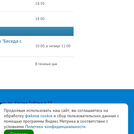
18:30
18.00
 "Беседа с
10.00, в четверг 11.00
В течение дня
лны, пр. Хасана Туфана д.23
Продолжая использовать наш сайт, вы соглашаетесь на
обработку
файлов cookie
и сбор пользовательских данных с
помощью программы Яндекс Метрика в соответствии с
условиями
Политики конфиденциальности.
ласны с
политикой
Согласен