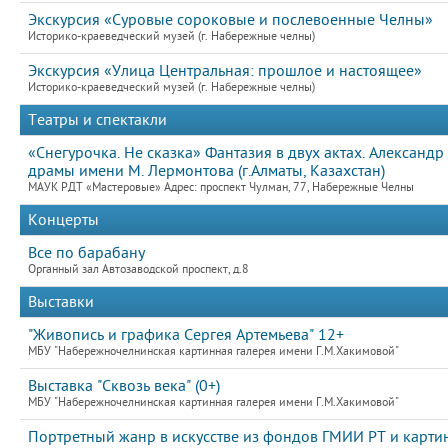
Экскурсия «Суровые сороковые и послевоенные Челны»
Историко-краеведческий музей (г. Набережные челны)
Экскурсия «Улица Центральная: прошлое и настоящее»
Историко-краеведческий музей (г. Набережные челны)
Театры и спектакли
«Снегурочка. Не сказка» Фантазия в двух актах. Александ
драмы имени М. Лермонтова (г.Алматы, Казахстан)
МАУК РДТ «Мастеровые» Адрес: проспект Чулман, 77, Набережные Челны
Концерты
Все по барабану
Органный зал Автозаводской проспект, д.8
Выставки
"Живопись и графика Сергея Артемьева" 12+
МБУ "Набережночелнинская картинная галерея имени Г.М.Хакимовой"
Выставка "Сквозь века" (0+)
МБУ "Набережночелнинская картинная галерея имени Г.М.Хакимовой"
Портретный жанр в искусстве из фондов ГМИИ РТ и картин