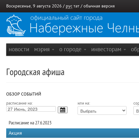
Воскресенье, 9 августа 2026 /
рус
тат
/
обычная версия
новости
мэрия
о городе
инвесторам
об
Городская афиша
ОБЗОР СОБЫТИЙ
расписание на:
или на:
сор
Расписание на 27.6.2023
Акция