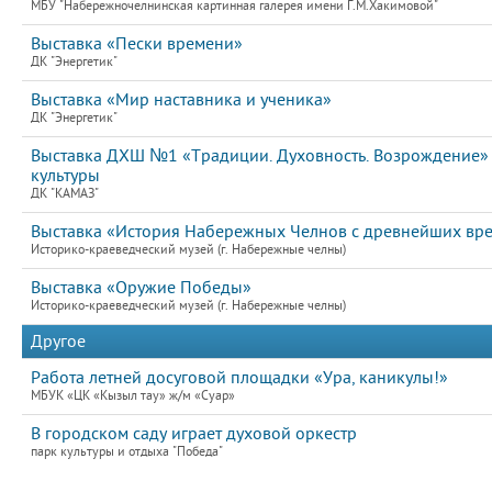
МБУ "Набережночелнинская картинная галерея имени Г.М.Хакимовой"
Выставка «Пески времени»
ДК "Энергетик"
Выставка «Мир наставника и ученика»
ДК "Энергетик"
Выставка ДХШ №1 «Традиции. Духовность. Возрождение»
культуры
ДК "КАМАЗ"
Выставка «История Набережных Челнов с древнейших вр
Историко-краеведческий музей (г. Набережные челны)
Выставка «Оружие Победы»
Историко-краеведческий музей (г. Набережные челны)
Другое
Работа летней досуговой площадки «Ура, каникулы!»
МБУК «ЦК «Кызыл тау» ж/м «Суар»
В городском саду играет духовой оркестр
парк культуры и отдыха "Победа"