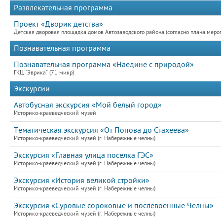
Развлекательная программа
Проект «Дворик детства»
Детская дворовая площадка домов Автозаводского района (согласно плана меро
Познавательная программа
Познавательная программа «Наедине с природой»
ГКЦ "Эврика" (71 микр)
Экскурсии
Автобусная экскурсия «Мой белый город»
Историко-краеведческий музей
Тематическая экскурсия «От Попова до Стахеева»
Историко-краеведческий музей (г. Набережные челны)
Экскурсия «Главная улица поселка ГЭС»
Историко-краеведческий музей (г. Набережные челны)
Экскурсия «История великой стройки»
Историко-краеведческий музей (г. Набережные челны)
Экскурсия «Суровые сороковые и послевоенные Челны»
Историко-краеведческий музей (г. Набережные челны)