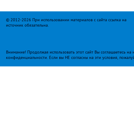
© 2012-2026 При использовании материалов с сайта ссылка на
источник обязательна.
Внимание! Продолжая использовать этот сайт Вы соглашаетесь на и
конфиденциальности
. Если вы НЕ согласны на эти условия, пожалу