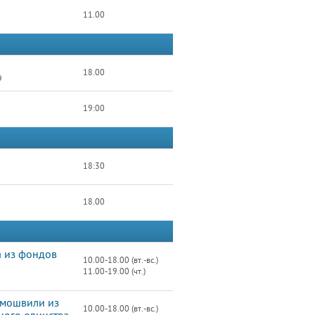
11.00
18.00
9
19:00
18:30
18.00
а из фондов
10.00-18.00 (вт.-вс.)
11.00-19.00 (чт.)
амошвили из
10.00-18.00 (вт.-вс.)