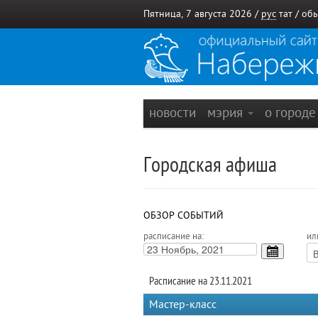
Пятница, 7 августа 2026 /
рус
тат
/
обы
новости
мэрия
о город
Городская афиша
ОБЗОР СОБЫТИЙ
расписание на:
ил
Расписание на 23.11.2021
Мастер-класс