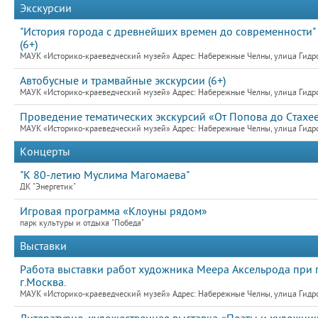
Экскурсии
"История города с древнейших времен до современности"
(6+)
МАУК «Историко-краеведческий музей» Адрес: Набережные Челны, улица Гидро
Автобусные и трамвайные экскурсии (6+)
МАУК «Историко-краеведческий музей» Адрес: Набережные Челны, улица Гидро
Проведение тематических экскурсий «От Попова до Стахее
МАУК «Историко-краеведческий музей» Адрес: Набережные Челны, улица Гидро
Концерты
"К 80-летию Муслима Магомаева"
ДК "Энергетик"
Игровая программа «Клоуны рядом»
парк культуры и отдыха "Победа"
Выставки
Работа выставки работ художника Меера Аксельрода при
г.Москва.
МАУК «Историко-краеведческий музей» Адрес: Набережные Челны, улица Гидро