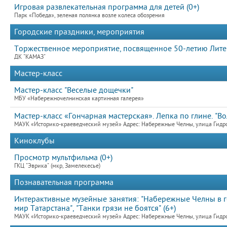
Игровая развлекательная программа для детей (0+)
Парк «Победа», зеленая полянка возле колеса обозрения
Городские праздники, мероприятия
Торжественное мероприятие, посвященное 50-летию Лите
ДК "КАМАЗ"
Мастер-класс
Мастер-класс "Веселые дощечки"
МБУ «Набережночелнинская картинная галерея»
Мастер-класс «Гончарная мастерская». Лепка по глине. "Во
МАУК «Историко-краеведческий музей» Адрес: Набережные Челны, улица Гидро
Киноклубы
Просмотр мультфильма (0+)
ГКЦ "Эврика" (мкр, Замелекесье)
Познавательная программа
Интерактивные музейные занятия: "Набережные Челны в го
мир Татарстана", "Танки грязи не боятся" (6+)
МАУК «Историко-краеведческий музей» Адрес: Набережные Челны, улица Гидро