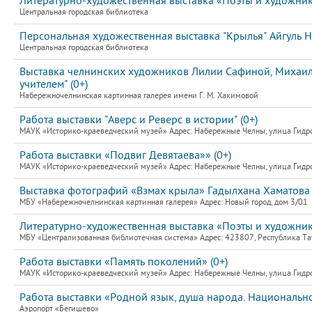
Литературно-художественная выставка «Поэты и художник
Центральная городская библиотека
Персональная художественная выставка "Крылья" Айгуль Н
Центральная городская библиотека
Выставка челнинских художников Лилии Сафиной, Михаила
учителем" (0+)
Набережночелнинская картинная галерея имени Г. М. Хакимовой
Работа выставки "Аверс и Реверс в истории" (0+)
МАУК «Историко-краеведческий музей» Адрес: Набережные Челны, улица Гидро
Работа выставки «Подвиг Девятаева»» (0+)
МАУК «Историко-краеведческий музей» Адрес: Набережные Челны, улица Гидро
Выставка фотографий «Взмах крыла» Гадылхана Хаматова 
МБУ «Набережночелнинская картинная галерея» Адрес: Новый город, дом 3/01
Литературно-художественная выставка «Поэты и художни
МБУ «Централизованная библиотечная система» Адрес: 423807, Республика Та
Работа выставки «Память поколений» (0+)
МАУК «Историко-краеведческий музей» Адрес: Набережные Челны, улица Гидро
Работа выставки «Родной язык, душа народа. Национальн
Аэропорт «Бегишево»