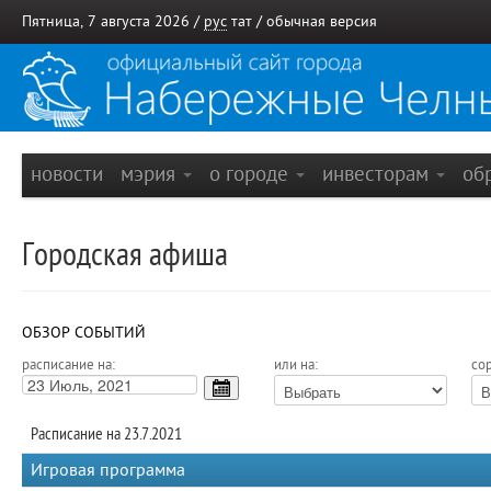
Пятница, 7 августа 2026 /
рус
тат
/
обычная версия
новости
мэрия
о городе
инвесторам
об
Городская афиша
ОБЗОР СОБЫТИЙ
расписание на:
или на:
сор
Расписание на 23.7.2021
Игровая программа