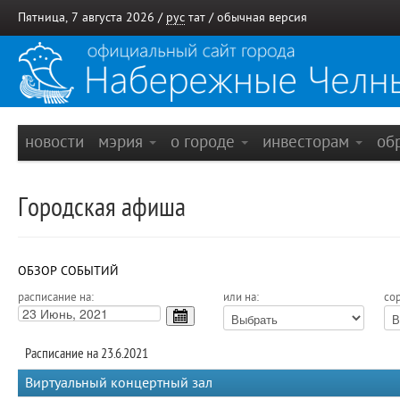
Пятница, 7 августа 2026 /
рус
тат
/
обычная версия
новости
мэрия
о городе
инвесторам
об
Городская афиша
ОБЗОР СОБЫТИЙ
расписание на:
или на:
сор
Расписание на 23.6.2021
Виртуальный концертный зал