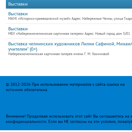
Выставки
Выставки
МАУК «Историко-краеведческий музей» Адрес: Набережные Челны, улица Гидро
Выставки
МБУ «Набережночелнинская картинная галерея» Адрес: Новый город, дом 3/01
Выставка челнинских художников Лилии Сафиной, Михаила
учителем" (0+)
Набережночелнинская картинная галерея имени Г. М. Хакимовой
© 2012-2026 При использовании материалов с сайта ссылка на
источник обязательна.
Внимание! Продолжая использовать этот сайт Вы соглашаетесь на и
конфиденциальности
. Если вы НЕ согласны на эти условия, пожалу