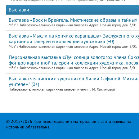
Выставки
Выставка «Босх и Брейгель. Мистические образы и тайны» 
МБУ «Набережночелнинская картинная галерея» Адрес: Новый город, дом 3/01
Выставка «Мысли на кончике карандаша» Заслуженного х
картинной галереи и коллекции художника (+0)
МБУ «Набережночелнинская картинная галерея» Адрес: Новый город, дом 3/01
Персональная выставка «Луч солнца золотого» члена Со
фондов картинной галереи и коллекции художника, посвя
МБУ «Набережночелнинская картинная галерея» Адрес: Новый город, дом 3/01
Выставка челнинских художников Лилии Сафиной, Михаила
учителем" (0+)
Набережночелнинская картинная галерея имени Г. М. Хакимовой
© 2012-2026 При использовании материалов с сайта ссылка на
источник обязательна.