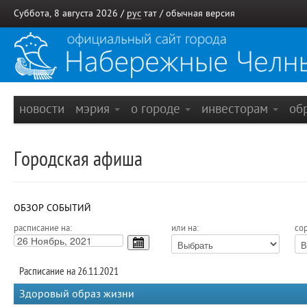
Суббота, 8 августа 2026 /
рус
тат
/
обычная версия
новости
мэрия
о городе
инвесторам
об
Городская афиша
ОБЗОР СОБЫТИЙ
расписание на:
или на:
сор
Расписание на 26.11.2021
Здоровый образ жизни