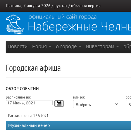
Пятница, 7 августа 2026 /
рус
тат
/
обычная версия
новости
мэрия
о городе
инвесторам
об
Городская афиша
ОБЗОР СОБЫТИЙ
расписание на:
или на:
сор
Расписание на 17.6.2021
Музыкальный вечер