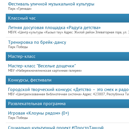
Фестиваль уличной музыкальной культуры
Парк «Гренада»
Классный час
Летняя досуговая площадка «Радуга детства»
МБУК «Центр культуры «Кызыл тау» Адрес: Жилой район Элеваторная гора, ул. 
Тренировка по брейк-дансу
Парк Победы
Мастер-класс
Мастер-класс "Веселые дощечки"
МБУ «Набережночелнинская картинная галерея»
Конкурсы, фестивали
Городской творческий конкурс «Детство – это смех и радо
МБУ «Централизованная библиотечная система» Адрес: 423807, Республика Та
Развлекательная программа
Игровая «Клоуны рядом» (0+)
Парк Победы
Социально-культурный проект #ПростоТанцуй