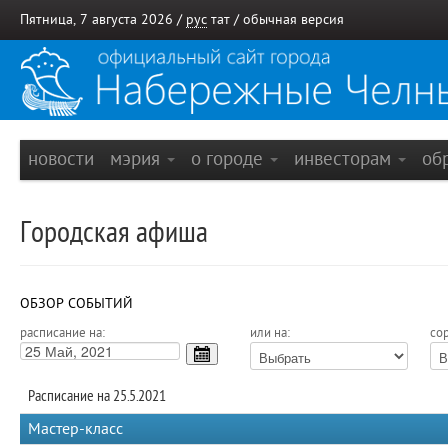
Пятница, 7 августа 2026 /
рус
тат
/
обычная версия
новости
мэрия
о городе
инвесторам
об
Городская афиша
ОБЗОР СОБЫТИЙ
расписание на:
или на:
сор
Расписание на 25.5.2021
Мастер-класс