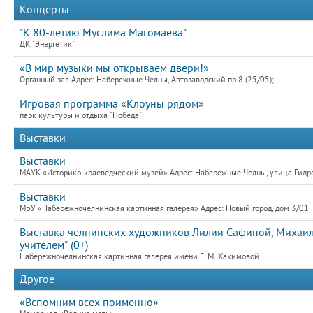
Концерты
"К 80-летию Муслима Магомаева"
ДК "Энергетик"
«В мир музыки мы открываем двери!»
Органный зал Адрес: Набережные Челны, Автозаводский пр.8 (25/05);
Игровая программа «Клоуны рядом»
парк культуры и отдыха "Победа"
Выставки
Выставки
МАУК «Историко-краеведческий музей» Адрес: Набережные Челны, улица Гидро
Выставки
МБУ «Набережночелнинская картинная галерея» Адрес: Новый город, дом 3/01
Выставка челнинских художников Лилии Сафиной, Михаила
учителем" (0+)
Набережночелнинская картинная галерея имени Г. М. Хакимовой
Другое
«Вспомним всех поименно»