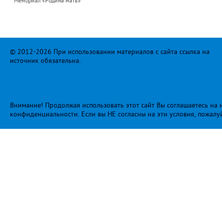
Мемориал «Родина мать»
© 2012-2026 При использовании материалов с сайта ссылка на
источник обязательна.
Внимание! Продолжая использовать этот сайт Вы соглашаетесь на и
конфиденциальности
. Если вы НЕ согласны на эти условия, пожалу