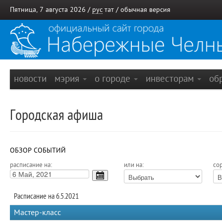
Пятница, 7 августа 2026 /
рус
тат
/
обычная версия
новости
мэрия
о городе
инвесторам
об
Городская афиша
ОБЗОР СОБЫТИЙ
расписание на:
или на:
сор
Расписание на 6.5.2021
Мастер-класс