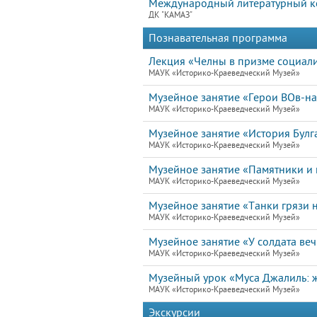
Международный литературный ко
ДК "КАМАЗ"
Познавательная программа
Лекция «Челны в призме социал
МАУК «Историко-Краеведческий Музей»
Музейное занятие «Герои ВОв-н
МАУК «Историко-Краеведческий Музей»
Музейное занятие «История Булг
МАУК «Историко-Краеведческий Музей»
Музейное занятие «Памятники и 
МАУК «Историко-Краеведческий Музей»
Музейное занятие «Танки грязи н
МАУК «Историко-Краеведческий Музей»
Музейное занятие «У солдата ве
МАУК «Историко-Краеведческий Музей»
Музейный урок «Муса Джалиль: ж
МАУК «Историко-Краеведческий Музей»
Экскурсии