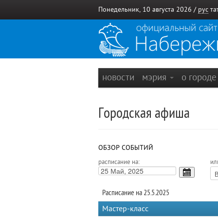
Понедельник, 10 августа 2026 /
рус
та
новости
мэрия
о город
Городская афиша
ОБЗОР СОБЫТИЙ
расписание на:
ил
Расписание на 25.5.2025
Мастер-класс