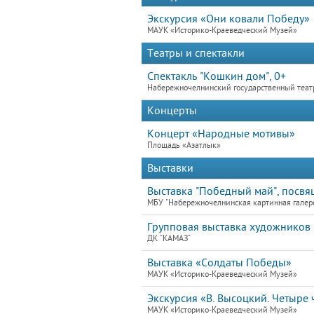
Экскурсия «Они ковали Победу»
МАУК «Историко-Краеведческий Музей»
Театры и спектакли
Спектакль "Кошкин дом", 0+
Набережночелнинский государственный теат
Концерты
Концерт «Народные мотивы»
Площадь «Азатлык»
Выставки
Выставка "Победный май", посвя
МБУ "Набережночелнинская картинная галер
Групповая выставка художников 
ДК "КАМАЗ"
Выставка «Солдаты Победы»
МАУК «Историко-Краеведческий Музей»
Экскурсия «В. Высоцкий. Четыре ч
МАУК «Историко-Краеведческий Музей»