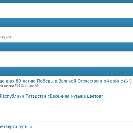
р кукол
щенная 80-летию Победы в Великой Отечественной войне (6+)
ея имени Г.М.Хакимовой"
Республики Татарстан «Весенняя музыка цветов»
етверти пути...»