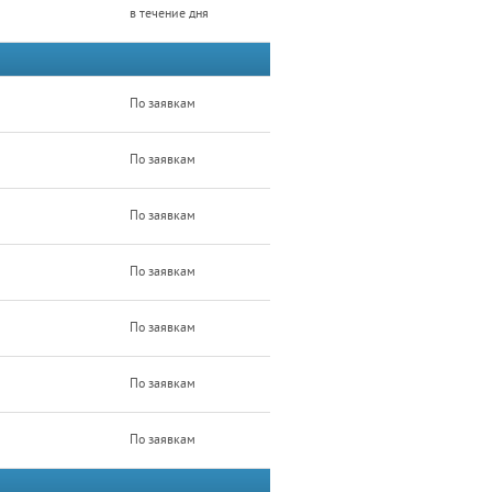
в течение дня
По заявкам
По заявкам
По заявкам
По заявкам
По заявкам
По заявкам
По заявкам