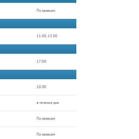
По заявкам
11.00, 13.00
17:00
10.00
в течение дня
По заявкам
По заявкам