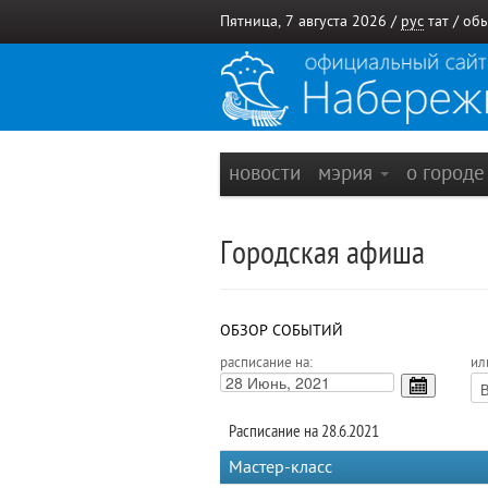
Пятница, 7 августа 2026 /
рус
тат
/
обы
новости
мэрия
о город
Городская афиша
ОБЗОР СОБЫТИЙ
расписание на:
ил
Расписание на 28.6.2021
Мастер-класс