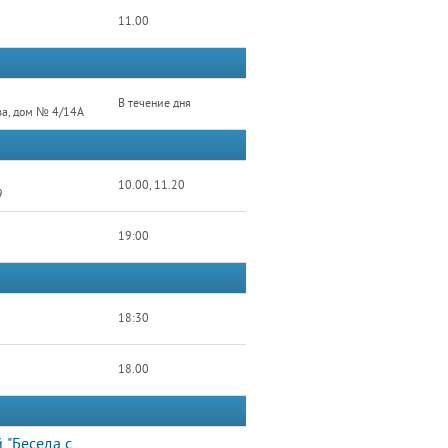
11.00
В течение дня
ва, дом № 4/14А
10.00, 11.20
9
19:00
18:30
18.00
 "Беседа с