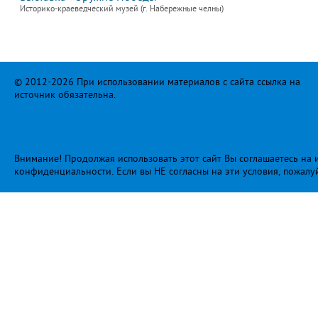
Историко-краеведческий музей (г. Набережные челны)
© 2012-2026 При использовании материалов с сайта ссылка на
источник обязательна.
Внимание! Продолжая использовать этот сайт Вы соглашаетесь на и
конфиденциальности
. Если вы НЕ согласны на эти условия, пожалу