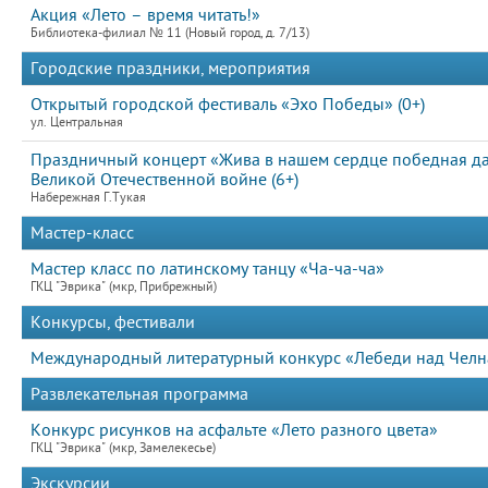
Акция «Лето – время читать!»
Библиотека-филиал № 11 (Новый город, д. 7/13)
Городские праздники, мероприятия
Открытый городской фестиваль «Эхо Победы» (0+)
ул. Центральная
Праздничный концерт «Жива в нашем сердце победная д
Великой Отечественной войне (6+)
Набережная Г.Тукая
Мастер-класс
Мастер класс по латинскому танцу «Ча-ча-ча»
ГКЦ "Эврика" (мкр, Прибрежный)
Конкурсы, фестивали
Международный литературный конкурс «Лебеди над Челна
Развлекательная программа
Конкурс рисунков на асфальте «Лето разного цвета»
ГКЦ "Эврика" (мкр, Замелекесье)
Экскурсии