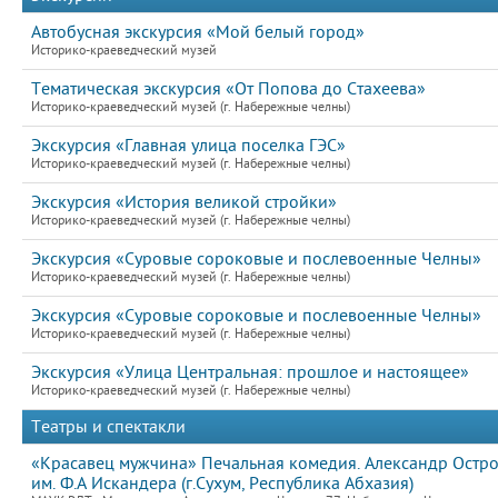
Автобусная экскурсия «Мой белый город»
Историко-краеведческий музей
Тематическая экскурсия «От Попова до Стахеева»
Историко-краеведческий музей (г. Набережные челны)
Экскурсия «Главная улица поселка ГЭС»
Историко-краеведческий музей (г. Набережные челны)
Экскурсия «История великой стройки»
Историко-краеведческий музей (г. Набережные челны)
Экскурсия «Суровые сороковые и послевоенные Челны»
Историко-краеведческий музей (г. Набережные челны)
Экскурсия «Суровые сороковые и послевоенные Челны»
Историко-краеведческий музей (г. Набережные челны)
Экскурсия «Улица Центральная: прошлое и настоящее»
Историко-краеведческий музей (г. Набережные челны)
Театры и спектакли
«Красавец мужчина» Печальная комедия. Александр Остро
им. Ф.А Искандера (г.Сухум, Республика Абхазия)