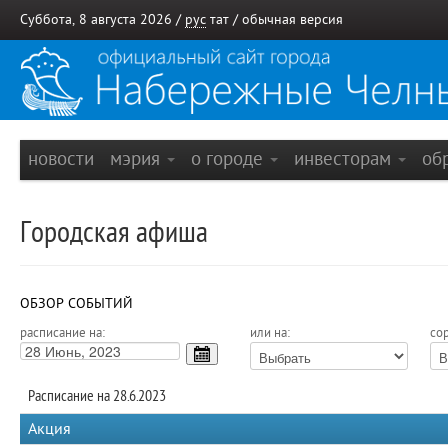
Суббота, 8 августа 2026 /
рус
тат
/
обычная версия
новости
мэрия
о городе
инвесторам
об
Городская афиша
ОБЗОР СОБЫТИЙ
расписание на:
или на:
сор
Расписание на 28.6.2023
Акция