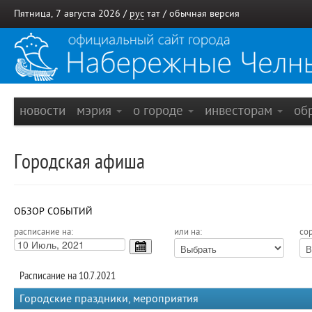
Пятница, 7 августа 2026 /
рус
тат
/
обычная версия
новости
мэрия
о городе
инвесторам
об
Городская афиша
ОБЗОР СОБЫТИЙ
расписание на:
или на:
сор
Расписание на 10.7.2021
Городские праздники, мероприятия