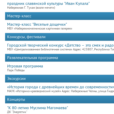
праздник славянской культуры "Иван Купала"
Набережная Г. Тукая (возле мечети)
Мастер-класс
Мастер-класс "Веселые дощечки"
МБУ «Набережночелнинская картинная галерея»
Конкурсы, фестивали
Городской творческий конкурс «Детство – это смех и радо
МБУ «Централизованная библиотечная система» Адрес: 423807, Республика Та
Развлекательная программа
Игровая программа
Парк Победы
Экскурсии
«История города с древнейших времен до современности
МАУК «Историко-краеведческий музей» Адрес: Набережные Челны, улица Гидро
Концерты
"К 80-летию Муслима Магомаева"
ДК "Энергетик"