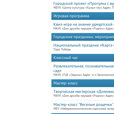
Городской проект «Прогулка с в
МБУК «Центр культуры «Кызыл тау» Адрес: П
Игровая программа
Квиз-игра на знание удмуртской
МАУК «Дом дружбы народов «Родник» Адрес: 
Городские праздники, мероприя
Национальный праздник «Карга 
Парк Победы
Классный час
Развлекательная, познавательна
сад»
МАУК «ГЦК «Эврика» Адрес: м-н Замелекесье,
Мастер-класс
Творческая мастерская «Домови
МАУК «Дом дружбы народов «Родник» Адрес: 
Мастер-класс "Веселые дощечки"
МБУ «Набережночелнинская картинная гале