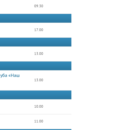
09.30
17.00
13.00
луба «Наш
13.00
10.00
11.00