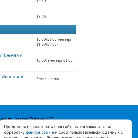
18:30
18.00
10.00-18.00, (четверг
11.00-19.00)
 "Беседа с
10.00, в четверг 11.00
й-Ивановой
В течение дня
лны, пр. Хасана Туфана д.23
Продолжая использовать наш сайт, вы соглашаетесь на
обработку
файлов cookie
и сбор пользовательских данных с
помощью программы Яндекс Метрика в соответствии с