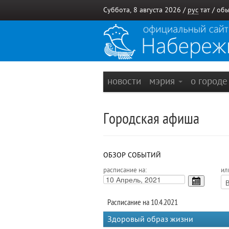
Суббота, 8 августа 2026 /
рус
тат
/
обы
новости
мэрия
о город
Городская афиша
ОБЗОР СОБЫТИЙ
расписание на:
ил
Расписание на 10.4.2021
Здоровый образ жизни