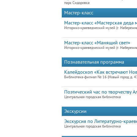
парк Сидоровка
Мастер-класс
Мастер-класс «Мастерская деда 
Историко-краеведческий музей (г. Набережн
Мастер-класс «Манящий свет»
Историко-краеведческий музей (г. Набережн
Познавательная программа
Калейдоскоп «Как встречают Но
Библиотека-филиал № 16 (Новый город, д. 4
Поэтический час по творчеству 
Центральная городская библиотека
Экскурсии
Экскурсия по Литературно-краев
Центральная городская библиотека