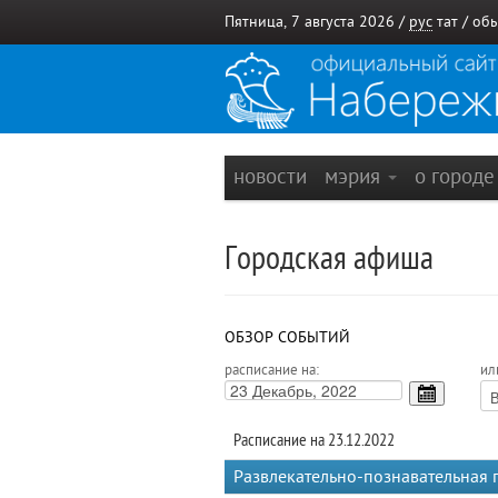
Пятница, 7 августа 2026 /
рус
тат
/
обы
новости
мэрия
о город
Городская афиша
ОБЗОР СОБЫТИЙ
расписание на:
ил
Расписание на 23.12.2022
Развлекательно-познавательная