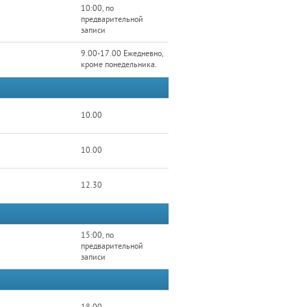
10:00, по
предварительной
записи
9.00-17.00 Ежедневно,
кроме понедельника.
10.00
10.00
12.30
15:00, по
предварительной
записи