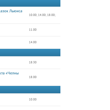
казок Льюиса
10.00; 14.00; 18.00;
11.00
14.00
18:30
кта «Челны
18.00
10.00