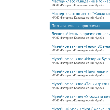
Мастер-класс «Свидание в гонча
МАУК «Историко-Краеведческий Музей»
Мастер-класс по лепке "Живая гл
МАУК «Историко-Краеведческий Музей»
Познавательная программа
Лекция «Челны в призме социал
МАУК «Историко-Краеведческий Музей»
Музейное занятие «Герои ВОв-н
МАУК «Историко-Краеведческий Музей»
Музейное занятие «История Булг
МАУК «Историко-Краеведческий Музей»
Музейное занятие «Памятники и 
МАУК «Историко-Краеведческий Музей»
Музейное занятие «Танки грязи н
МАУК «Историко-Краеведческий Музей»
Музейное занятие «У солдата ве
МАУК «Историко-Краеведческий Музей»
Музейный урок «Муса Джалиль: ж