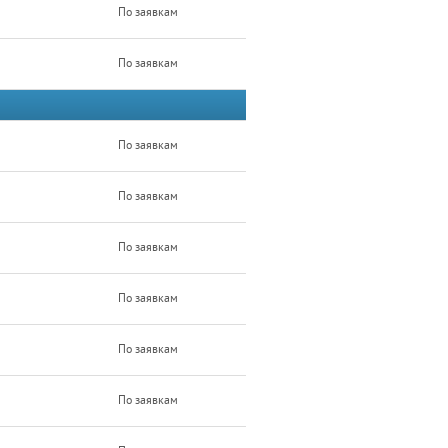
По заявкам
По заявкам
По заявкам
По заявкам
По заявкам
По заявкам
По заявкам
По заявкам