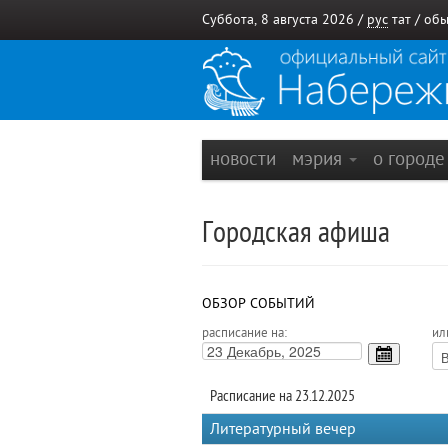
Суббота, 8 августа 2026 /
рус
тат
/
обы
новости
мэрия
о город
Городская афиша
ОБЗОР СОБЫТИЙ
расписание на:
ил
Расписание на 23.12.2025
Литературный вечер