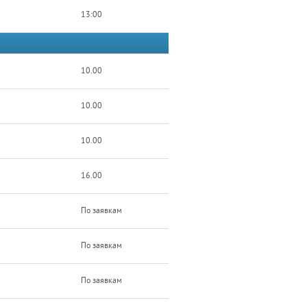
13:00
10.00
10.00
10.00
16.00
По заявкам
По заявкам
По заявкам