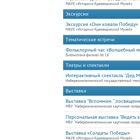
МАУК «Историко-Краеведческий Музей»
Экскурсии
Экскурсия «Они ковали Победу»
МАУК «Историко-Краеведческий Музей»
Тематические встречи
Фольклорный час «Волшебный м
Библиотека-филиал № 16
Театры и спектакли
Интерактивный спектакль "Дед М
Набережночелнинский государственный теат
Выставки
Выставка "Вспомним..",посвящен
МБУ "Набережночелнинская картинная галер
Персональная выставка "Видеть к
МБУ "Набережночелнинская картинная галер
Выставка «Солдаты Победы»
МАУК «Историко-Краеведческий Музей»