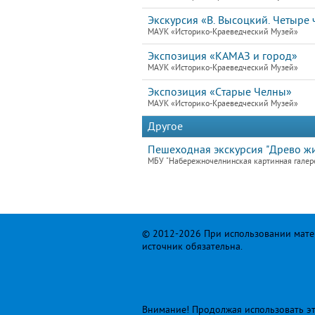
Экскурсия «В. Высоцкий. Четыре ч
МАУК «Историко-Краеведческий Музей»
Экспозиция «КАМАЗ и город»
МАУК «Историко-Краеведческий Музей»
Экспозиция «Старые Челны»
МАУК «Историко-Краеведческий Музей»
Другое
Пешеходная экскурсия "Древо жи
МБУ "Набережночелнинская картинная галер
© 2012-2026 При использовании матер
источник обязательна.
Внимание! Продолжая использовать это