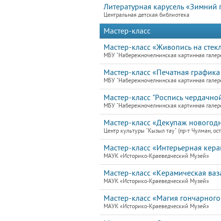
Литературная карусель «Зимний
Центральная детская библиотека
Мастер-класс
Мастер-класс «Живопись на стекл
МБУ "Набережночелнинская картинная галер
Мастер-класс «Печатная графика 
МБУ "Набережночелнинская картинная галер
Мастер-класс "Роспись чердачной
МБУ "Набережночелнинская картинная галер
Мастер-класс «Декупаж новогодн
Центр культуры "Кызыл тау" (пр-т Чулман, ост
Мастер-класс «Интерьерная кера
МАУК «Историко-Краеведческий Музей»
Мастер-класс «Керамическая ваз
МАУК «Историко-Краеведческий Музей»
Мастер-класс «Магия гончарного
МАУК «Историко-Краеведческий Музей»