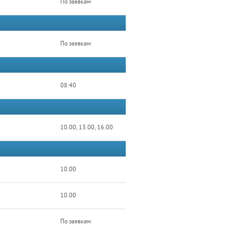
По заявкам
По заявкам
08:40
10.00, 13.00, 16.00
10.00
10.00
По заявкам