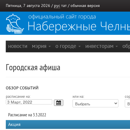
Пятница, 7 августа 2026 /
рус
тат
/
обычная версия
новости
мэрия
о городе
инвесторам
об
Городская афиша
ОБЗОР СОБЫТИЙ
расписание на:
или на:
сор
Расписание на 3.3.2022
Акция