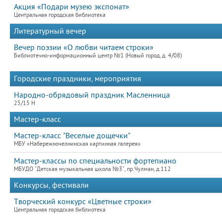
Акция «Подари музею экспонат»
Центральная городская библиотека
Литературный вечер
Вечер поэзии «О любви читаем строки»
Библиотечно-информационный центр №1 (Новый город, д. 4/08)
Городские праздники, мероприятия
Народно-обрядовый праздник Масленница
25/15 Н
Мастер-класс
Мастер-класс "Веселые дощечки"
МБУ «Набережночелнинская картинная галерея»
Мастер-классы по специальности фортепиано
МБУДО "Детская музыкальная школа №3", пр.Чулман, д.112
Конкурсы, фестивали
Творческий конкурс «Цветные строки»
Центральная городская библиотека