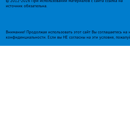
© 2012-2026 При использовании материалов с сайта ссылка на
источник обязательна.
Внимание! Продолжая использовать этот сайт Вы соглашаетесь на и
конфиденциальности
. Если вы НЕ согласны на эти условия, пожалу