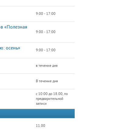
9:00 - 17:00
ов «Полезная
9:00 - 17:00
ю: осень»
9:00 - 17:00
в течение дня
В течение дня
с 10:00 до 18.00, по
предварительной
записи
11.00