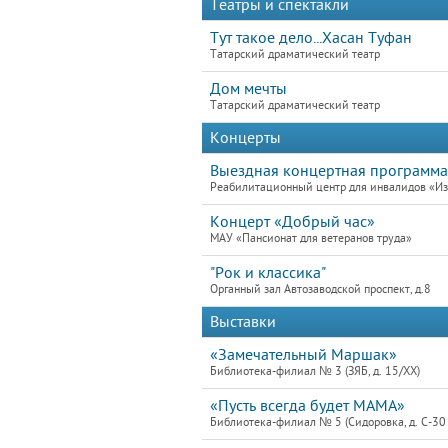
Театры и спектакли
Тут такое дело...Хасан Туфан
Татарский драматический театр
Дом мечты
Татарский драматический театр
Концерты
Выездная концертная программа,
Реабилитационный центр для инвалидов «Из
Концерт «Добрый час»
МАУ «Пансионат для ветеранов труда»
"Рок и классика"
Органный зал Автозаводской проспект, д.8
Выставки
«Замечательный Маршак»
Библиотека-филиал № 3 (ЗЯБ, д. 15/XX)
«Пусть всегда будет МАМА»
Библиотека-филиал № 5 (Сидоровка, д. С-30 