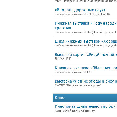
МБУ "Набережночелнинская картинная галер
«В городе дорожных наук»
Библиотека-филиал № 8 (ЗЯБ, д. 15/18)
Книжная выставка к Году народн
красота»
Библиотека-филиал № 16 (Новый город, д. 4
Цикл книжных выставок «Хороша 
Библиотека-филиал № 16 (Новый город, д. 4
Выставка картин «Рисуй, мечтай
ДК "КАМАЗ"
Книжная выставка «Яблочная по
Библиотека-филиал №14
Выставка «Летние этюды и рисун
МАУДО "Детская школа искусств"
Кино
Кинопоказ удивительной истори
Культурный центр Кызыл тау