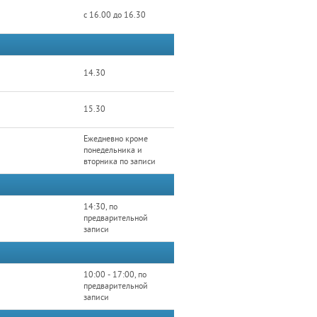
с 16.00 до 16.30
14.30
15.30
Ежедневно кроме
понедельника и
вторника по записи
14:30, по
предварительной
записи
10:00 - 17:00, по
предварительной
записи