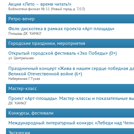
Акция «Лето – время читать!»
Библиотека-филиал № 11 (Новый город, д. 7/13)
Ретро-вечер
Фолк-дискотека в рамках проекта «Арт-площадь»
Площадь ДК "КАМАЗ"
Городские праздники, мероприятия
Открытый городской фестиваль «Эхо Победы» (0+)
ул. Центральная
Праздничный концерт «Жива в нашем сердце победная д
Великой Отечественной войне (6+)
Набережная Г.Тукая
Мастер-класс
Проект «Арт-площадь». Мастер-классы и показательные в
ДК "КАМАЗ"
Конкурсы, фестивали
Международный литературный конкурс «Лебеди над Челна
Экскурсии