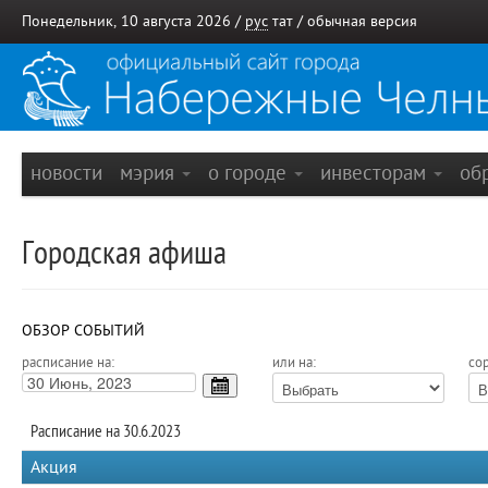
Понедельник, 10 августа 2026 /
рус
тат
/
обычная версия
новости
мэрия
о городе
инвесторам
об
Городская афиша
ОБЗОР СОБЫТИЙ
расписание на:
или на:
сор
Расписание на 30.6.2023
Акция