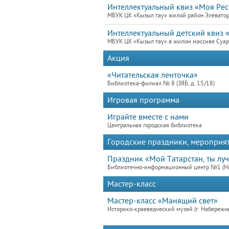
Интеллектуальный квиз «Моя Ре
МБУК ЦК «Кызыл тау» жилой район Элеваторн
Интеллектуальный детский квиз 
МБУК ЦК «Кызыл тау» в жилом массиве Суар 
Акция
«Читательская ленточка»
Библиотека-филиал № 8 (ЗЯБ, д. 15/18)
Игровая программа
Играйте вместе с нами
Центральная городская библиотека
Городские праздники, мероприя
Праздник «Мой Татарстан, ты луч
Библиотечно-информационный центр №1 (Нов
Мастер-класс
Мастер-класс «Манящий свет»
Историко-краеведческий музей (г. Набережн