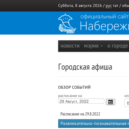
Суббота, 8 августа 2026 /
рус
тат
/
обы
новости
мэрия
о город
Городская афиша
ОБЗОР СОБЫТИЙ
расписание на:
ил
Расписание на 29.8.2022
Развлекательно-познавательная