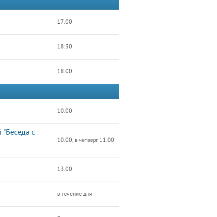
17.00
18:30
18.00
10.00
 "Беседа с
10.00, в четверг 11.00
13.00
в течение дня