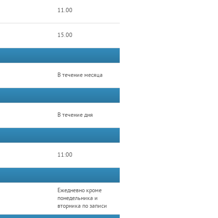
11.00
15.00
В течение месяца
В течение дня
11:00
Ежедневно кроме
понедельника и
вторника по записи