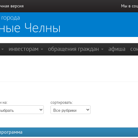
чная версия
Мы в со
е
инвесторам
обращения граждан
афиша
со
и на:
сортировать:
 программа