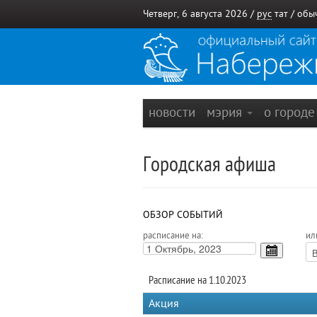
Четверг, 6 августа 2026 /
рус
тат
/
обы
новости
мэрия
о город
Городская афиша
ОБЗОР СОБЫТИЙ
расписание на:
ил
Расписание на 1.10.2023
Акция