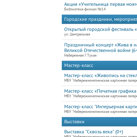
Акция «Учительница первая моя»
Библиотека-филиал №14
Городские праздники, мероприя
Открытый городской фестиваль «
ул. Центральная
Праздничный концерт «Жива в н
Великой Отечественной войне (6
Набережная Г.Тукая
Мастер-класс
Мастер-класс «Живопись на стекл
МБУ "Набережночелнинская картинная галер
Мастер-класс «Печатная графика 
МБУ "Набережночелнинская картинная галер
Мастер-класс "Интерьерная карти
МБУ "Набережночелнинская картинная галер
Выставки
Выставка "Сквозь века" (0+)
МБУ "Набережночелнинская картинная галер