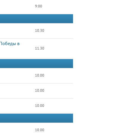
9:00
10.30
 Победы в
11.30
10.00
10.00
10.00
10.00