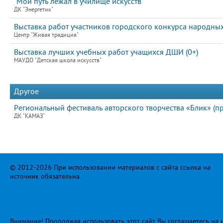
"Мой путь лежал в училище искусств"
ДК "Энергетик"
Выставка работ участников городского конкурса народны
Центр "Живая традиция"
Выставка лучших учебных работ учащихся ДШИ (0+)
МАУДО "Детская школа искусств"
Другое
Региональный фестиваль авторского творчества «Блик» (п
ДК "КАМАЗ"
© 2012-2026 При использовании материалов с сайта ссылка на
источник обязательна.
Внимание! Продолжая использовать этот сайт Вы соглашаетесь на и