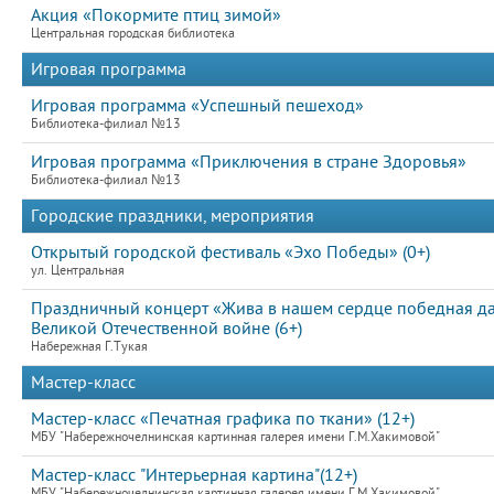
Акция «Покормите птиц зимой»
Центральная городская библиотека
Игровая программа
Игровая программа «Успешный пешеход»
Библиотека-филиал №13
Игровая программа «Приключения в стране Здоровья»
Библиотека-филиал №13
Городские праздники, мероприятия
Открытый городской фестиваль «Эхо Победы» (0+)
ул. Центральная
Праздничный концерт «Жива в нашем сердце победная д
Великой Отечественной войне (6+)
Набережная Г.Тукая
Мастер-класс
Мастер-класс «Печатная графика по ткани» (12+)
МБУ "Набережночелнинская картинная галерея имени Г.М.Хакимовой"
Мастер-класс "Интерьерная картина"(12+)
МБУ "Набережночелнинская картинная галерея имени Г.М.Хакимовой"