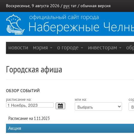
Воскресенье, 9 августа 2026 /
рус
тат
/
обычная версия
новости
мэрия
о городе
инвесторам
об
Городская афиша
ОБЗОР СОБЫТИЙ
расписание на:
или на:
сор
Расписание на 1.11.2023
Акция