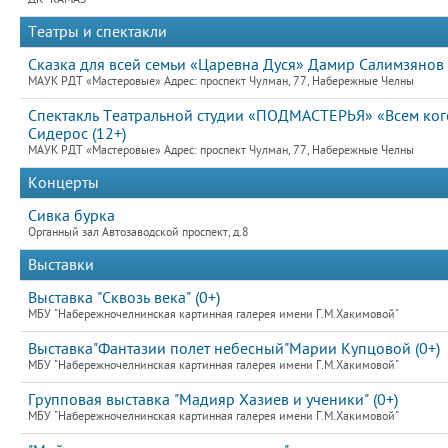
Театры и спектакли
Сказка для всей семьи «Царевна Дуся» Дамир Салимзянов 
МАУК РДТ «Мастеровые» Адрес: проспект Чулман, 77, Набережные Челны
Спектакль Театральной студии «ПОДМАСТЕРЬЯ» «Всем кого
Сидерос (12+)
МАУК РДТ «Мастеровые» Адрес: проспект Чулман, 77, Набережные Челны
Концерты
Сивка бурка
Органный зал Автозаводской проспект, д.8
Выставки
Выставка "Сквозь века" (0+)
МБУ "Набережночелнинская картинная галерея имени Г.М.Хакимовой"
Выставка"Фантазии полет небесный"Марии Купцовой (0+)
МБУ "Набережночелнинская картинная галерея имени Г.М.Хакимовой"
Групповая выставка "Мадияр Хазиев и ученики" (0+)
МБУ "Набережночелнинская картинная галерея имени Г.М.Хакимовой"