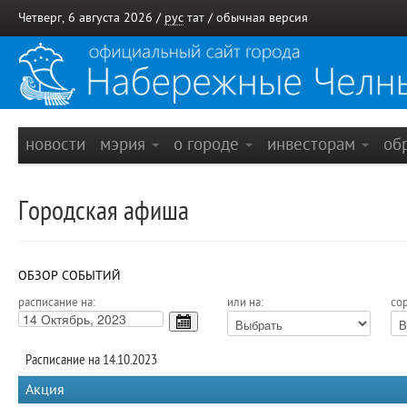
Четверг, 6 августа 2026 /
рус
тат
/
обычная версия
новости
мэрия
о городе
инвесторам
об
Городская афиша
ОБЗОР СОБЫТИЙ
расписание на:
или на:
сор
Расписание на 14.10.2023
Акция