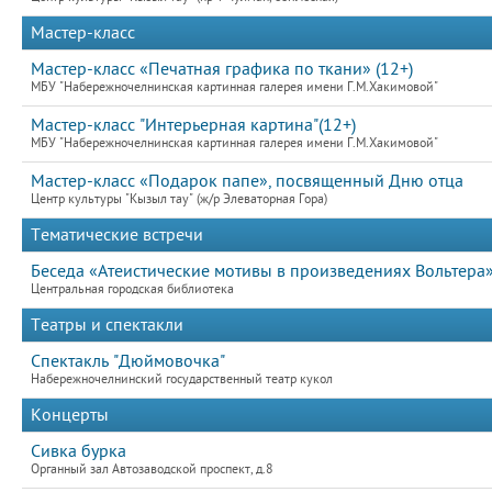
Мастер-класс
Мастер-класс «Печатная графика по ткани» (12+)
МБУ "Набережночелнинская картинная галерея имени Г.М.Хакимовой"
Мастер-класс "Интерьерная картина"(12+)
МБУ "Набережночелнинская картинная галерея имени Г.М.Хакимовой"
Мастер-класс «Подарок папе», посвященный Дню отца
Центр культуры "Кызыл тау" (ж/р Элеваторная Гора)
Тематические встречи
Беседа «Атеистические мотивы в произведениях Вольтера
Центральная городская библиотека
Театры и спектакли
Спектакль "Дюймовочка"
Набережночелнинский государственный театр кукол
Концерты
Сивка бурка
Органный зал Автозаводской проспект, д.8