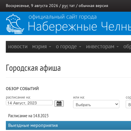
Воскресенье, 9 августа 2026 /
рус
тат
/
обычная версия
новости
мэрия
о городе
инвесторам
об
Городская афиша
ОБЗОР СОБЫТИЙ
расписание на:
или на:
сор
Расписание на 14.8.2023
Выездные мероприятия