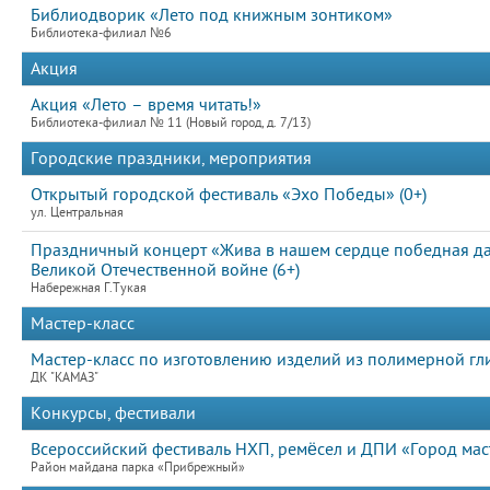
Библиодворик «Лето под книжным зонтиком»
Библиотека-филиал №6
Акция
Акция «Лето – время читать!»
Библиотека-филиал № 11 (Новый город, д. 7/13)
Городские праздники, мероприятия
Открытый городской фестиваль «Эхо Победы» (0+)
ул. Центральная
Праздничный концерт «Жива в нашем сердце победная д
Великой Отечественной войне (6+)
Набережная Г.Тукая
Мастер-класс
Мастер-класс по изготовлению изделий из полимерной гл
ДК "КАМАЗ"
Конкурсы, фестивали
Всероссийский фестиваль НХП, ремёсел и ДПИ «Город мас
Район майдана парка «Прибрежный»