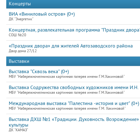
Концерты
ВИА «Виниловый остров» (0+)
ДК "Энергетик"
Концертная, развлекательная программа "Праздник двора
СОШ №20
«Праздник двора» для жителей Автозаводского района
Двор дома 27/12
Выставки
Выставка "Сквозь века" (0+)
МБУ "Набережночелнинская картинная галерея имени Г.М.Хакимовой"
Выставка Содружества свободных художников имени И.Н.
МБУ "Набережночелнинская картинная галерея имени Г.М.Хакимовой"
Международная выставка "Палестина -история и цвет" (0+)
МБУ "Набережночелнинская картинная галерея имени Г.М. Хакимовой"
Выставка ДХШ №1 «Традиции. Духовность. Возрождение»
культуры
ДК "КАМАЗ"