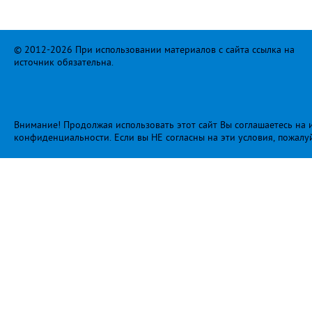
© 2012-2026 При использовании материалов с сайта ссылка на
источник обязательна.
Внимание! Продолжая использовать этот сайт Вы соглашаетесь на и
конфиденциальности
. Если вы НЕ согласны на эти условия, пожалу