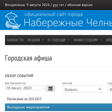
Воскресенье, 9 августа 2026 /
рус
тат
/
обычная версия
новости
мэрия
о городе
инвесторам
об
Городская афиша
ОБЗОР СОБЫТИЙ
расписание на:
или на:
сор
Расписание на 18.8.2023
Выездные мероприятия