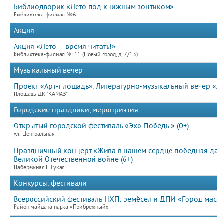
Библиодворик «Лето под книжным зонтиком»
Библиотека-филиал №6
Акция
Акция «Лето – время читать!»
Библиотека-филиал № 11 (Новый город, д. 7/13)
Музыкальный вечер
Проект «Арт-площадь». Литературно-музыкальный вечер «
Площадь ДК "КАМАЗ"
Городские праздники, мероприятия
Открытый городской фестиваль «Эхо Победы» (0+)
ул. Центральная
Праздничный концерт «Жива в нашем сердце победная д
Великой Отечественной войне (6+)
Набережная Г.Тукая
Конкурсы, фестивали
Всероссийский фестиваль НХП, ремёсел и ДПИ «Город мас
Район майдана парка «Прибрежный»