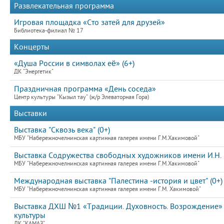
Развлекательная программа
Игровая площадка «Сто затей для друзей»
Библиотека-филиал № 17
Концерты
«Душа России в символах её» (6+)
ДК "Энергетик"
Праздничная программа «День соседа»
Центр культуры "Кызыл тау" (ж/р Элеваторная Гора)
Выставки
Выставка "Сквозь века" (0+)
МБУ "Набережночелнинская картинная галерея имени Г.М.Хакимовой"
Выставка Содружества свободных художников имени И.Н.
МБУ "Набережночелнинская картинная галерея имени Г.М.Хакимовой"
Международная выставка "Палестина -история и цвет" (0+)
МБУ "Набережночелнинская картинная галерея имени Г.М. Хакимовой"
Выставка ДХШ №1 «Традиции. Духовность. Возрождение»
культуры
ДК "КАМАЗ"