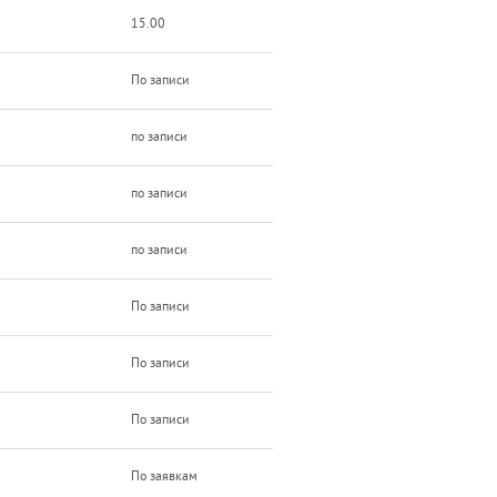
15.00
По записи
по записи
по записи
по записи
По записи
По записи
По записи
По заявкам