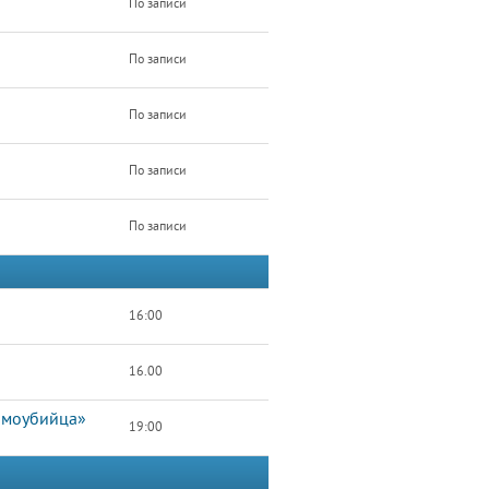
По записи
По записи
По записи
По записи
По записи
16:00
16.00
Самоубийца»
19:00