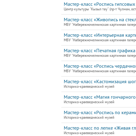
Мастер-класс «Роспись гипсовых 
Центр культуры "Кызыл тау" (пр-т Чулман, ост
Мастер-класс «Живопись на стекл
МБУ "Набережночелнинская картинная галер
Мастер-класс «Интерьерная карти
МБУ "Набережночелнинская картинная галер
Мастер-класс «Печатная графика 
МБУ "Набережночелнинская картинная галер
Мастер-класс «Роспись чердачно
МБУ "Набережночелнинская картинная галер
Мастер-класс «Кастомизация шо
Историко-краеведческий музей
Мастер-класс «Магия гончарного
Историко-краеведческий музей
Мастер-класс «Роспись по керам
Историко-краеведческий музей
Мастер-класс по лепке «Живая г
Историко-краеведческий музей