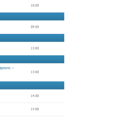
10.00
09.00
13:00
дного –
13:00
14.00
15:00