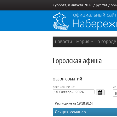
Суббота, 8 августа 2026 /
рус
тат
/
обы
новости
мэрия
о город
Городская афиша
ОБЗОР СОБЫТИЙ
расписание на:
ил
Расписание на 19.10.2024
Лекция, семинар