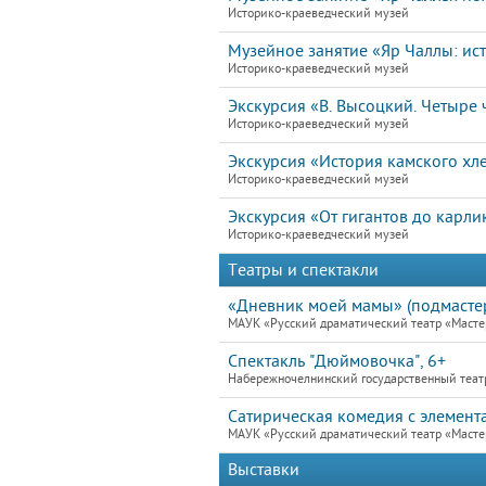
Историко-краеведческий музей
Музейное занятие «Яр Чаллы: ист
Историко-краеведческий музей
Экскурсия «В. Высоцкий. Четыре ч
Историко-краеведческий музей
Экскурсия «История камского хл
Историко-краеведческий музей
Экскурсия «От гигантов до карли
Историко-краеведческий музей
Театры и спектакли
«Дневник моей мамы» (подмасте
МАУК «Русский драматический театр «Маст
Спектакль "Дюймовочка", 6+
Набережночелнинский государственный теат
Сатирическая комедия с элемент
МАУК «Русский драматический театр «Маст
Выставки