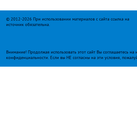
© 2012-2026 При использовании материалов с сайта ссылка на
источник обязательна.
Внимание! Продолжая использовать этот сайт Вы соглашаетесь на и
конфиденциальности
. Если вы НЕ согласны на эти условия, пожалу