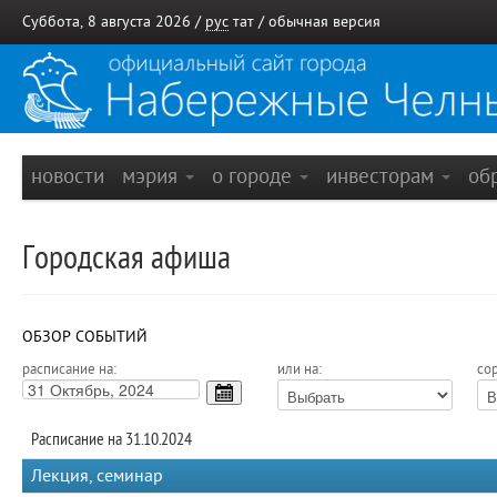
Суббота, 8 августа 2026 /
рус
тат
/
обычная версия
новости
мэрия
о городе
инвесторам
об
Городская афиша
ОБЗОР СОБЫТИЙ
расписание на:
или на:
сор
Расписание на 31.10.2024
Лекция, семинар