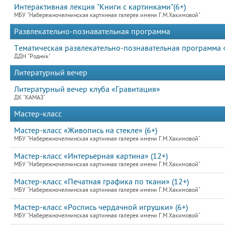
Интерактивная лекция "Книги с картинками"(6+)
МБУ "Набережночелнинская картинная галерея имени Г.М.Хакимовой"
Развлекательно-познавательная программа
Тематическая развлекательно-познавательная программа
ДДН "Родник"
Литературный вечер
Литературный вечер клуба «Гравитация»
ДК "КАМАЗ"
Мастер-класс
Мастер-класс «Живопись на стекле» (6+)
МБУ "Набережночелнинская картинная галерея имени Г.М.Хакимовой"
Мастер-класс «Интерьерная картина» (12+)
МБУ "Набережночелнинская картинная галерея имени Г.М.Хакимовой"
Мастер-класс «Печатная графика по ткани» (12+)
МБУ "Набережночелнинская картинная галерея имени Г.М.Хакимовой"
Мастер-класс «Роспись чердачной игрушки» (6+)
МБУ "Набережночелнинская картинная галерея имени Г.М.Хакимовой"