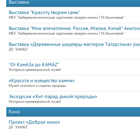
Выставки
Выставка "Красоту творим сами"
МБУ "Набережночелнинская картинная галерея имени Г.М.Хакимовой"
Выставка "Мои впечатления. Россия, Италия, Китай" Анатол
МБУ "Набережночелнинская картинная галерея имени Г.М.Хакимовой"
Выставка «Деревянные шедевры мастеров Татарстана» (на
ДК "КАМАЗ"
"От КамАЗа до KAMAZ"
Историко-краеведческий музей
«Красота и изящество камня»
Музей экологии и охраны природы
Экскурсия «Хит-парад дикой природы»
Историко-краеведческий музей
Кино
Проект «Доброе кино»
ДК "КАМАЗ"