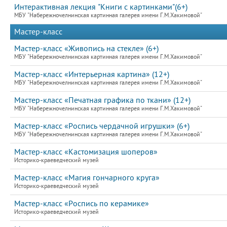
Интерактивная лекция "Книги с картинками"(6+)
МБУ "Набережночелнинская картинная галерея имени Г.М.Хакимовой"
Мастер-класс
Мастер-класс «Живопись на стекле» (6+)
МБУ "Набережночелнинская картинная галерея имени Г.М.Хакимовой"
Мастер-класс «Интерьерная картина» (12+)
МБУ "Набережночелнинская картинная галерея имени Г.М.Хакимовой"
Мастер-класс «Печатная графика по ткани» (12+)
МБУ "Набережночелнинская картинная галерея имени Г.М.Хакимовой"
Мастер-класс «Роспись чердачной игрушки» (6+)
МБУ "Набережночелнинская картинная галерея имени Г.М.Хакимовой"
Мастер-класс «Кастомизация шоперов»
Историко-краеведческий музей
Мастер-класс «Магия гончарного круга»
Историко-краеведческий музей
Мастер-класс «Роспись по керамике»
Историко-краеведческий музей