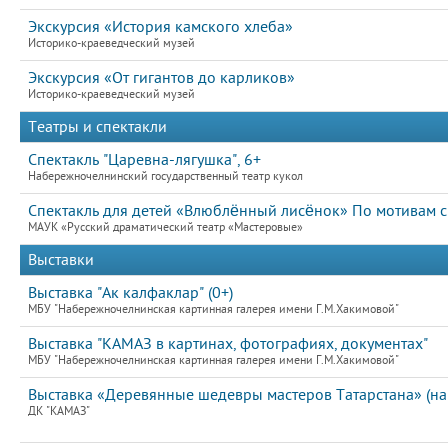
Экскурсия «История камского хлеба»
Историко-краеведческий музей
Экскурсия «От гигантов до карликов»
Историко-краеведческий музей
Театры и спектакли
Спектакль "Царевна-лягушка", 6+
Набережночелнинский государственный театр кукол
Спектакль для детей «Влюблённый лисёнок» По мотивам ск
МАУК «Русский драматический театр «Мастеровые»
Выставки
Выставка "Ак калфаклар" (0+)
МБУ "Набережночелнинская картинная галерея имени Г.М.Хакимовой"
Выставка "КАМАЗ в картинах, фотографиях, документах"
МБУ "Набережночелнинская картинная галерея имени Г.М.Хакимовой"
Выставка «Деревянные шедевры мастеров Татарстана» (на
ДК "КАМАЗ"