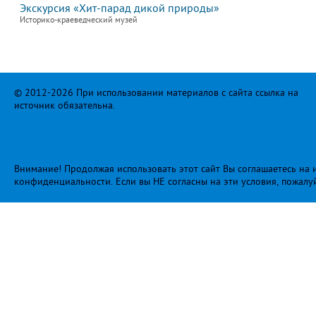
Экскурсия «Хит-парад дикой природы»
Историко-краеведческий музей
© 2012-2026 При использовании материалов с сайта ссылка на
источник обязательна.
Внимание! Продолжая использовать этот сайт Вы соглашаетесь на и
конфиденциальности
. Если вы НЕ согласны на эти условия, пожалу