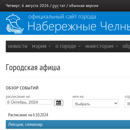
Четверг, 6 августа 2026 /
рус
тат
/
обычная версия
новости
мэрия
о городе
инвесторам
об
Городская афиша
ОБЗОР СОБЫТИЙ
расписание на:
или на:
сор
Расписание на 6.10.2024
Лекция, семинар