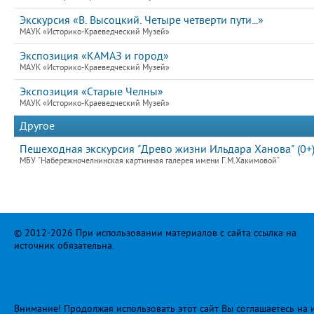
Экскурсия «В. Высоцкий. Четыре четверти пути...»
МАУК «Историко-Краеведческий Музей»
Экспозиция «КАМАЗ и город»
МАУК «Историко-Краеведческий Музей»
Экспозиция «Старые Челны»
МАУК «Историко-Краеведческий Музей»
Другое
Пешеходная экскурсия "Древо жизни Ильдара Ханова" (0+
МБУ "Набережночелнинская картинная галерея имени Г.М.Хакимовой"
© 2012-2026 При использовании материалов с сайта ссылка на
источник обязательна.
Внимание! Продолжая использовать этот сайт Вы соглашаетесь на и