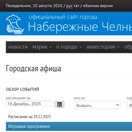
Понедельник, 10 августа 2026 /
рус
тат
/
обычная версия
новости
мэрия
о городе
инвесторам
об
Городская афиша
ОБЗОР СОБЫТИЙ
расписание на:
или на:
сор
Расписание на 19.12.2025
Игровая программа