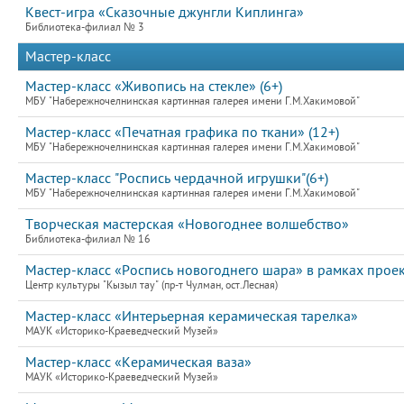
Квест-игра «Сказочные джунгли Киплинга»
Библиотека-филиал № 3
Мастер-класс
Мастер-класс «Живопись на стекле» (6+)
МБУ "Набережночелнинская картинная галерея имени Г.М.Хакимовой"
Мастер-класс «Печатная графика по ткани» (12+)
МБУ "Набережночелнинская картинная галерея имени Г.М.Хакимовой"
Мастер-класс "Роспись чердачной игрушки"(6+)
МБУ "Набережночелнинская картинная галерея имени Г.М.Хакимовой"
Творческая мастерская «Новогоднее волшебство»
Библиотека-филиал № 16
Мастер-класс «Роспись новогоднего шара» в рамках проек
Центр культуры "Кызыл тау" (пр-т Чулман, ост.Лесная)
Мастер-класс «Интерьерная керамическая тарелка»
МАУК «Историко-Краеведческий Музей»
Мастер-класс «Керамическая ваза»
МАУК «Историко-Краеведческий Музей»