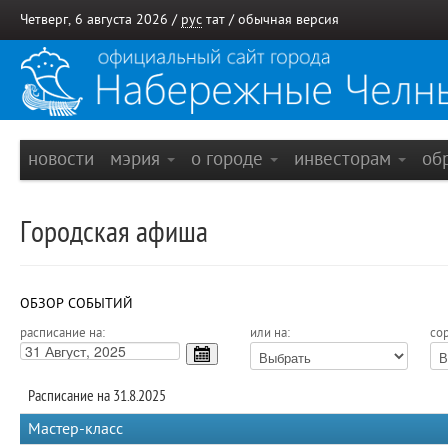
Четверг, 6 августа 2026 /
рус
тат
/
обычная версия
новости
мэрия
о городе
инвесторам
об
Городская афиша
ОБЗОР СОБЫТИЙ
расписание на:
или на:
сор
Расписание на 31.8.2025
Мастер-класс