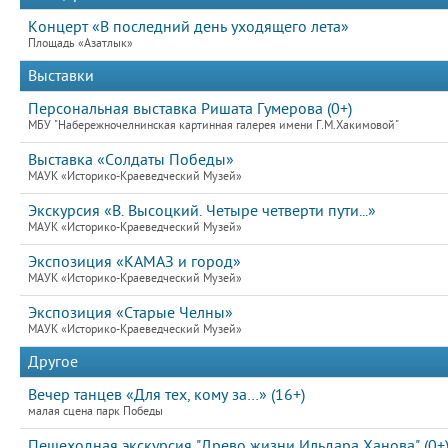
Концерт «В последний день уходящего лета»
Площадь «Азатлык»
Выставки
Персональная выставка Ришата Гумерова (0+)
МБУ "Набережночелнинская картинная галерея имени Г.М.Хакимовой"
Выставка «Солдаты Победы»
МАУК «Историко-Краеведческий Музей»
Экскурсия «В. Высоцкий. Четыре четверти пути...»
МАУК «Историко-Краеведческий Музей»
Экспозиция «КАМАЗ и город»
МАУК «Историко-Краеведческий Музей»
Экспозиция «Старые Челны»
МАУК «Историко-Краеведческий Музей»
Другое
Вечер танцев «Для тех, кому за…» (16+)
малая сцена парк Победы
Пешеходная экскурсия "Древо жизни Ильдара Ханова" (0+