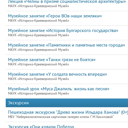
Лекция «Челны в призме социалистической архитектуры»
МАУК «Историко-Краеведческий Музей»
Музейное занятие «Герои ВОв-наши земляки»
МАУК «Историко-Краеведческий Музей»
Музейное занятие «История Булгарского государства»
МАУК «Историко-Краеведческий Музей»
Музейное занятие «Памятники и памятные места города»
МАУК «Историко-Краеведческий Музей»
Музейное занятие «Танки грязи не боятся»
МАУК «Историко-Краеведческий Музей»
Музейное занятие «У солдата вечность впереди»
МАУК «Историко-Краеведческий Музей»
Музейный урок «Муса Джалиль: жизнь как песня»
МАУК «Историко-Краеведческий Музей»
Экскурсии
Пешеходная экскурсия "Древо жизни Ильдара Ханова" (0+
МБУ "Набережночелнинская картинная галерея имени Г.М.Хакимовой"
Экскурсия «Они ковали Победу»