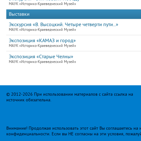
МАУК «Историко-Краеведческий Музей»
Выставки
Экскурсия «В. Высоцкий. Четыре четверти пути...»
МАУК «Историко-Краеведческий Музей»
Экспозиция «КАМАЗ и город»
МАУК «Историко-Краеведческий Музей»
Экспозиция «Старые Челны»
МАУК «Историко-Краеведческий Музей»
© 2012-2026 При использовании материалов с сайта ссылка на
источник обязательна.
Внимание! Продолжая использовать этот сайт Вы соглашаетесь на и
конфиденциальности
. Если вы НЕ согласны на эти условия, пожалу