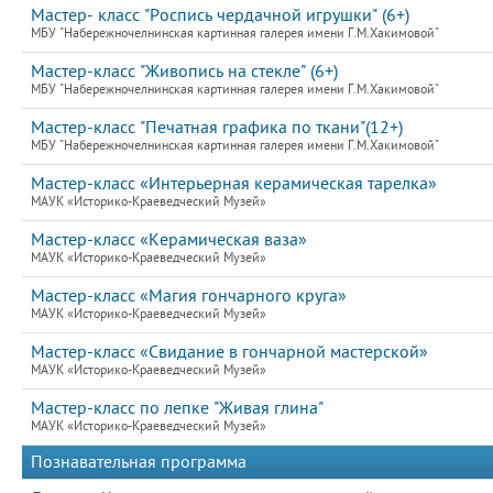
Мастер- класс "Роспись чердачной игрушки" (6+)
МБУ "Набережночелнинская картинная галерея имени Г.М.Хакимовой"
Мастер-класс "Живопись на стекле" (6+)
МБУ "Набережночелнинская картинная галерея имени Г.М.Хакимовой"
Мастер-класс "Печатная графика по ткани"(12+)
МБУ "Набережночелнинская картинная галерея имени Г.М.Хакимовой"
Мастер-класс «Интерьерная керамическая тарелка»
МАУК «Историко-Краеведческий Музей»
Мастер-класс «Керамическая ваза»
МАУК «Историко-Краеведческий Музей»
Мастер-класс «Магия гончарного круга»
МАУК «Историко-Краеведческий Музей»
Мастер-класс «Свидание в гончарной мастерской»
МАУК «Историко-Краеведческий Музей»
Мастер-класс по лепке "Живая глина"
МАУК «Историко-Краеведческий Музей»
Познавательная программа