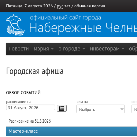
Пятница, 7 августа 2026 /
рус
тат
/
обычная версия
новости
мэрия
о городе
инвесторам
об
Городская афиша
ОБЗОР СОБЫТИЙ
расписание на:
или на:
сор
Расписание на 31.8.2026
Мастер-класс