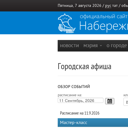
Пятница, 7 августа 2026 /
рус
тат
/
обы
новости
мэрия
о город
Городская афиша
ОБЗОР СОБЫТИЙ
расписание на:
ил
Расписание на 11.9.2026
Мастер-класс