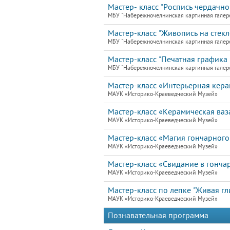
Мастер- класс "Роспись чердачно
МБУ "Набережночелнинская картинная галер
Мастер-класс "Живопись на стекле
МБУ "Набережночелнинская картинная галер
Мастер-класс "Печатная графика 
МБУ "Набережночелнинская картинная галер
Мастер-класс «Интерьерная кера
МАУК «Историко-Краеведческий Музей»
Мастер-класс «Керамическая ваз
МАУК «Историко-Краеведческий Музей»
Мастер-класс «Магия гончарного
МАУК «Историко-Краеведческий Музей»
Мастер-класс «Свидание в гонча
МАУК «Историко-Краеведческий Музей»
Мастер-класс по лепке "Живая гл
МАУК «Историко-Краеведческий Музей»
Познавательная программа