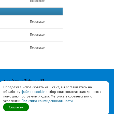
По заявкам
По заявкам
По заявкам
По заявкам
лны, пр. Хасана Туфана д.23
Продолжая использовать наш сайт, вы соглашаетесь на
обработку
файлов cookie
и сбор пользовательских данных с
помощью программы Яндекс Метрика в соответствии с
условиями
Политики конфиденциальности.
ласны с
политикой
Согласен