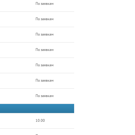
По заявкам
По заявкам
По заявкам
По заявкам
По заявкам
По заявкам
По заявкам
10.00