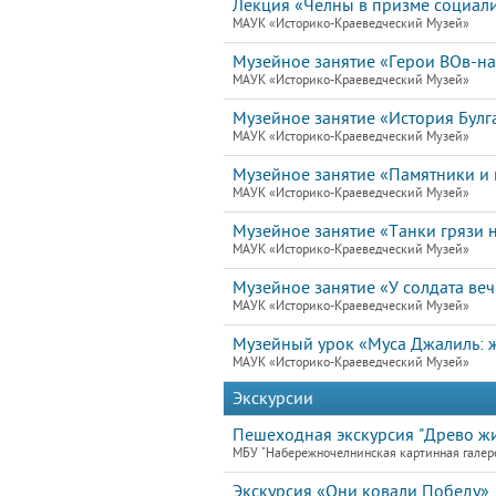
Лекция «Челны в призме социал
МАУК «Историко-Краеведческий Музей»
Музейное занятие «Герои ВОв-н
МАУК «Историко-Краеведческий Музей»
Музейное занятие «История Булг
МАУК «Историко-Краеведческий Музей»
Музейное занятие «Памятники и 
МАУК «Историко-Краеведческий Музей»
Музейное занятие «Танки грязи н
МАУК «Историко-Краеведческий Музей»
Музейное занятие «У солдата ве
МАУК «Историко-Краеведческий Музей»
Музейный урок «Муса Джалиль: ж
МАУК «Историко-Краеведческий Музей»
Экскурсии
Пешеходная экскурсия "Древо жи
МБУ "Набережночелнинская картинная галер
Экскурсия «Они ковали Победу»