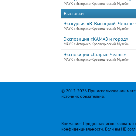
МАУК «Историко-Краеведческий Музей»
Выставки
Экскурсия «В. Высоцкий. Четыре ч
МАУК «Историко-Краеведческий Музей»
Экспозиция «КАМАЗ и город»
МАУК «Историко-Краеведческий Музей»
Экспозиция «Старые Челны»
МАУК «Историко-Краеведческий Музей»
© 2012-2026 При использовании матер
источник обязательна.
Внимание! Продолжая использовать это
конфиденциальности
. Если вы НЕ сог