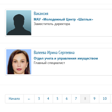
Вакансия
МАУ «Молодежный Центр «Шатлык»
Заместитель директора
Валеева Ирина Сергеевна
Отдел учета и управления имуществом
Главный специалист
Начало
←
3
4
5
6
7
8
9
10