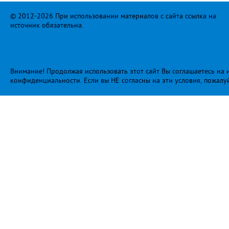
© 2012-2026 При использовании материалов с сайта ссылка на
источник обязательна.
Внимание! Продолжая использовать этот сайт Вы соглашаетесь на и
конфиденциальности
. Если вы НЕ согласны на эти условия, пожалу