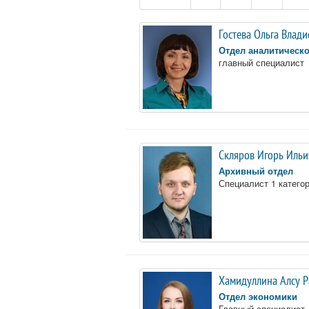
Гостева Ольга Влади
Отдел аналитическ
главный специалист
Скляров Игорь Ильи
Архивный отдел
Специалист 1 катего
Хамидуллина Алсу Р
Отдел экономики
Главный специалист