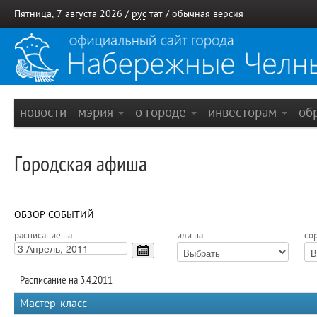
Пятница, 7 августа 2026 /
рус
тат
/
обычная версия
новости
мэрия
о городе
инвесторам
об
Городская афиша
ОБЗОР СОБЫТИЙ
расписание на:
или на:
сор
Расписание на 3.4.2011
Мастер-класс