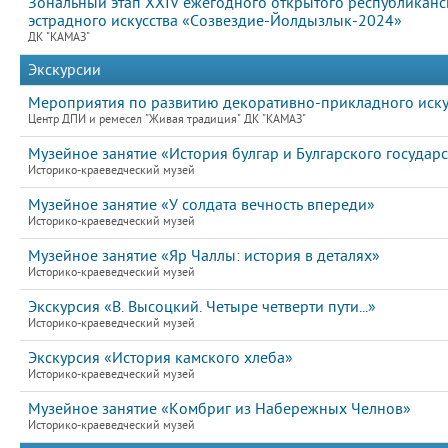
Зональный этап XXIV ежегодного открытого республикан
эстрадного искусства «Созвездие-Йолдызлык-2024»
ДК "КАМАЗ"
Экскурсии
Мероприятия по развитию декоративно-прикладного иску
Центр ДПИ и ремесел "Живая традиция" ДК "КАМАЗ"
Музейное занятие «История булгар и Булгарского государс
Историко-краеведческий музей
Музейное занятие «У солдата вечность впереди»
Историко-краеведческий музей
Музейное занятие «Яр Чаллы: история в деталях»
Историко-краеведческий музей
Экскурсия «В. Высоцкий. Четыре четверти пути...»
Историко-краеведческий музей
Экскурсия «История камского хлеба»
Историко-краеведческий музей
Музейное занятие «Комбриг из Набережных Челнов»
Историко-краеведческий музей