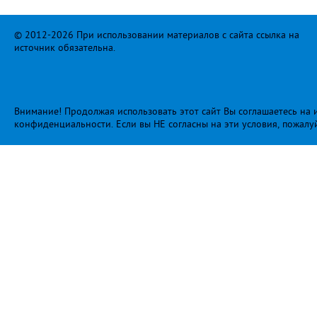
© 2012-2026 При использовании материалов с сайта ссылка на
источник обязательна.
Внимание! Продолжая использовать этот сайт Вы соглашаетесь на и
конфиденциальности
. Если вы НЕ согласны на эти условия, пожалу