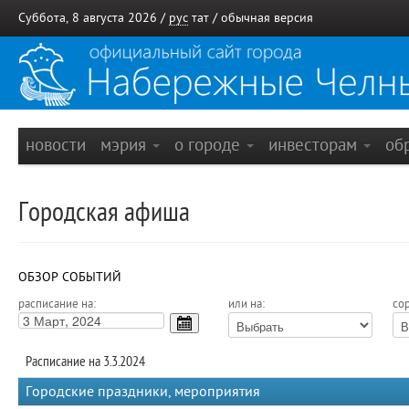
Суббота, 8 августа 2026 /
рус
тат
/
обычная версия
новости
мэрия
о городе
инвесторам
об
Городская афиша
ОБЗОР СОБЫТИЙ
расписание на:
или на:
сор
Расписание на 3.3.2024
Городские праздники, мероприятия