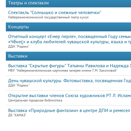
Театры и спектакли
Спектакль "Солнышко и снежные человечки"
Набережночелнинский государственный театр кукол
Концерты
Отчетный концерт «Емер перле», посвященный Году семьи
«Чĕкеç» и клуба любителей чувашской культуры, языка и т
ДДН "Родник"
Выставки
Выставка "Скрытые фигуры" Татьяны Равилова и Надежда 
МБУ "Набережночелнинская картинная галерея имени Г.М. Хакимовой"
День чувашской культуры. Фотовыставка, посвященная Год
ДДН "Родник"
Открытие выставки членов Союза художников РТ Л. Ислам
Центральная городская библиотека
Выставка «Природные фантазии» в центре ДПИ и ремесел
ДК "КАМАЗ"