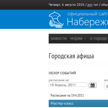
Четверг, 6 августа 2026 /
рус
тат
/
обы
новости
мэрия
о город
Городская афиша
ОБЗОР СОБЫТИЙ
расписание на:
ил
Расписание на 19.4.2011
Мастер-класс