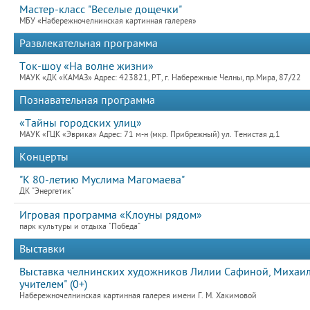
Мастер-класс "Веселые дощечки"
МБУ «Набережночелнинская картинная галерея»
Развлекательная программа
Ток-шоу «На волне жизни»
МАУК «ДК «КАМАЗ» Адрес: 423821, РТ, г. Набережные Челны, пр.Мира, 87/22
Познавательная программа
«Тайны городских улиц»
МАУК «ГЦК «Эврика» Адрес: 71 м-н (мкр. Прибрежный) ул. Тенистая д.1
Концерты
"К 80-летию Муслима Магомаева"
ДК "Энергетик"
Игровая программа «Клоуны рядом»
парк культуры и отдыха "Победа"
Выставки
Выставка челнинских художников Лилии Сафиной, Михаила
учителем" (0+)
Набережночелнинская картинная галерея имени Г. М. Хакимовой