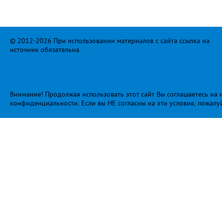
© 2012-2026 При использовании материалов с сайта ссылка на
источник обязательна.
Внимание! Продолжая использовать этот сайт Вы соглашаетесь на и
конфиденциальности
. Если вы НЕ согласны на эти условия, пожалу