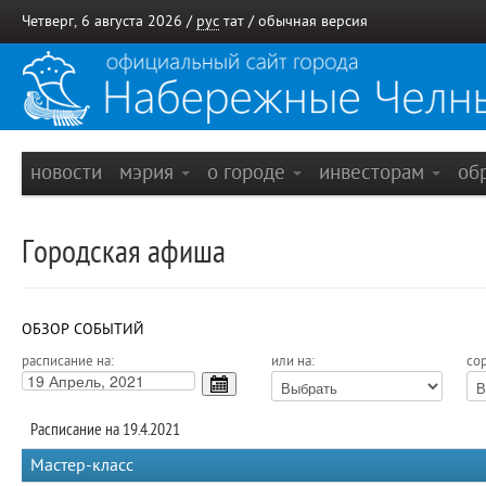
Четверг, 6 августа 2026 /
рус
тат
/
обычная версия
новости
мэрия
о городе
инвесторам
об
Городская афиша
ОБЗОР СОБЫТИЙ
расписание на:
или на:
сор
Расписание на 19.4.2021
Мастер-класс