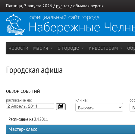
Пятница, 7 августа 2026 /
рус
тат
/
обычная версия
новости
мэрия
о городе
инвесторам
об
Городская афиша
ОБЗОР СОБЫТИЙ
расписание на:
или на:
сор
Расписание на 2.4.2011
Мастер-класс