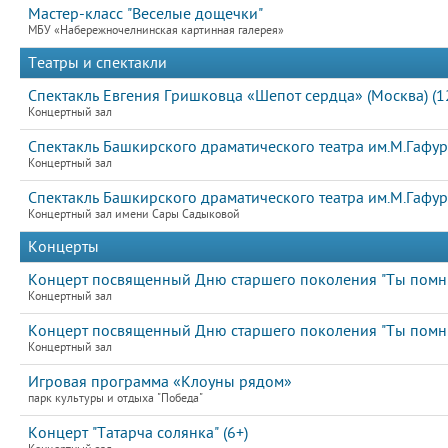
Мастер-класс "Веселые дощечки"
МБУ «Набережночелнинская картинная галерея»
Театры и спектакли
Спектакль Евгения Гришковца «Шепот сердца» (Москва) (1
Концертный зал
Спектакль Башкирского драматического театра им.М.Гафури
Концертный зал
Спектакль Башкирского драматического театра им.М.Гафури
Концертный зал имени Сары Садыковой
Концерты
Концерт посвященный Дню старшего поколения "Ты помнишь
Концертный зал
Концерт посвященный Дню старшего поколения "Ты помнишь
Концертный зал
Игровая программа «Клоуны рядом»
парк культуры и отдыха "Победа"
Концерт "Татарча солянка" (6+)