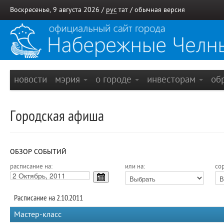
Воскресенье, 9 августа 2026 /
рус
тат
/
обычная версия
новости
мэрия
о городе
инвесторам
об
Городская афиша
ОБЗОР СОБЫТИЙ
расписание на:
или на:
сор
Расписание на 2.10.2011
Мастер-класс