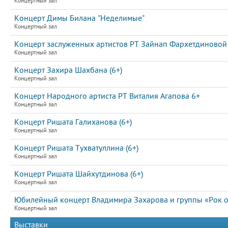
Концертный зал
Концерт Димы Билана "Неделимые"
Концертный зал
Концерт заслуженных артистов РТ Зайнап Фархетдиновой 
Концертный зал
Концерт Захира Шахбана (6+)
Концертный зал
Концерт Народного артиста РТ Виталия Агапова 6+
Концертный зал
Концерт Ришата Галиханова (6+)
Концертный зал
Концерт Ришата Тухватуллина (6+)
Концертный зал
Концерт Ришата Шайхутдинова (6+)
Концертный зал
Юбилейный концерт Владимира Захарова и группы «Рок ос
Концертный зал
Выставки