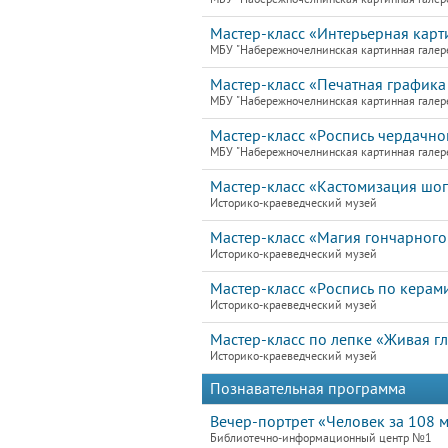
Мастер-класс «Интерьерная карти
МБУ "Набережночелнинская картинная галер
Мастер-класс «Печатная графика 
МБУ "Набережночелнинская картинная галер
Мастер-класс «Роспись чердачно
МБУ "Набережночелнинская картинная галер
Мастер-класс «Кастомизация шо
Историко-краеведческий музей
Мастер-класс «Магия гончарного
Историко-краеведческий музей
Мастер-класс «Роспись по керам
Историко-краеведческий музей
Мастер-класс по лепке «Живая г
Историко-краеведческий музей
Познавательная программа
Вечер-портрет «Человек за 108 
Библиотечно-информационный центр №1