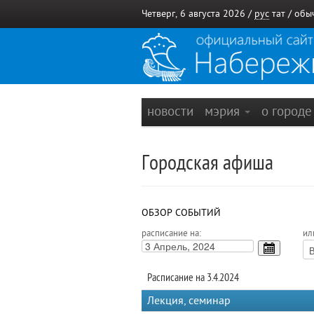
Четверг, 6 августа 2026 /
рус
тат
/
обы
новости
мэрия
о город
Городская афиша
ОБЗОР СОБЫТИЙ
расписание на:
ил
Расписание на 3.4.2024
Лекция, семинар