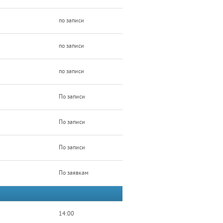
по записи
по записи
по записи
По записи
По записи
По записи
По заявкам
14:00