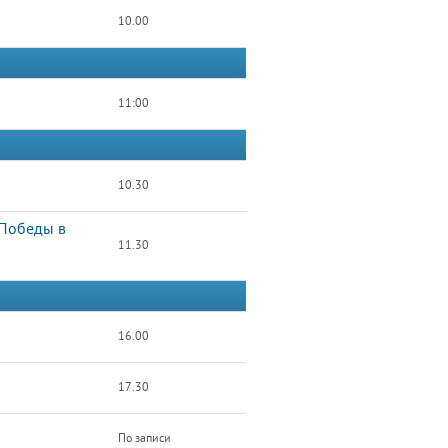
10.00
11:00
10.30
 Победы в
11.30
16.00
17.30
По записи