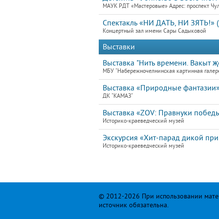
МАУК РДТ «Мастеровые» Адрес: проспект Чу
Спектакль «НИ ДАТЬ, НИ ЗЯТЬ!» (
Концертный зал имени Сары Садыковой
Выставки
Выставка "Нить времени. Вакыт җ
МБУ "Набережночелнинская картинная галер
Выставка «Природные фантазии»
ДК "КАМАЗ"
Выставка «ZOV: Правнуки побед
Историко-краеведческий музей
Экскурсия «Хит-парад дикой пр
Историко-краеведческий музей
© 2012-2026 При использовании матер
источник обязательна.