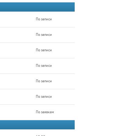
По записи
По записи
По записи
По записи
По записи
По записи
По заявкам