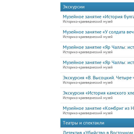
Экскурсии
Музейное занятие «История булга
Историко-краеведческий музей
Музейное занятие «У солдата ве
Историко-краеведческий музей
Музейное занятие «Яр Чаллы: ист
Историко-краеведческий музей
Музейное занятие «Яр Чаллы: ист
Историко-краеведческий музей
Экскурсия «В. Высоцкий. Четыре ч
Историко-краеведческий музей
Экскурсия «История камского хл
Историко-краеведческий музей
Музейное занятие «Комбриг из 
Историко-краеведческий музей
Театры и спектакли
Детектив «Убийство в Восточном 