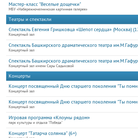
Мастер-класс "Веселые дощечки"
МБУ «Набережночелнинская картинная галерея»
Театры и спектакли
Спектакль Евгения Гришковца «Шепот сердца» (Москва) (1
Концертный зал
Спектакль Башкирского драматического театра им.М.Гафури
Концертный зал
Спектакль Башкирского драматического театра им.М.Гафури
Концертный зал имени Сары Садыковой
Концерты
Концерт посвященный Дню старшего поколения "Ты помнишь
Концертный зал
Концерт посвященный Дню старшего поколения "Ты помнишь
Концертный зал
Игровая программа «Клоуны рядом»
парк культуры и отдыха "Победа"
Концерт "Татарча солянка" (6+)