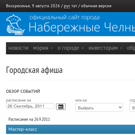
Воскресенье, 9 августа 2026 /
рус
тат
/
обычная версия
новости
мэрия
о городе
инвесторам
об
Городская афиша
ОБЗОР СОБЫТИЙ
расписание на:
или на:
сор
Расписание на 26.9.2011
Мастер-класс