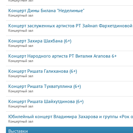
Концертный зал
Концерт Димы Билана "Неделимые"
Концертный зал
Концерт заслуженных артистов РТ Зайнап Фархетдиновой 
Концертный зал
Концерт Захира Шахбана (6+)
Концертный зал
Концерт Народного артиста РТ Виталия Агапова 6+
Концертный зал
Концерт Ришата Галиханова (6+)
Концертный зал
Концерт Ришата Тухватуллина (6+)
Концертный зал
Концерт Ришата Шайхутдинова (6+)
Концертный зал
Юбилейный концерт Владимира Захарова и группы «Рок ос
Концертный зал
Выставки