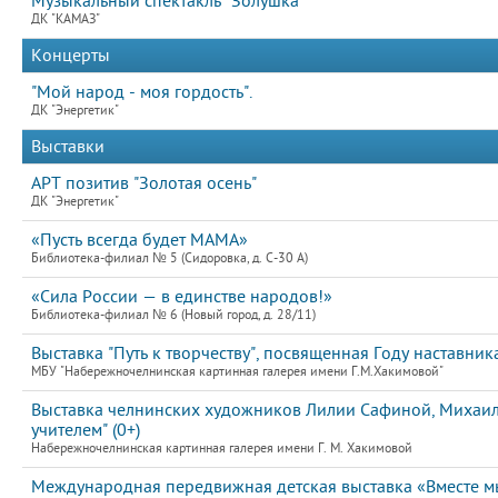
Музыкальный спектакль "Золушка"
ДК "КАМАЗ"
Концерты
"Мой народ - моя гордость".
ДК "Энергетик"
Выставки
АРТ позитив "Золотая осень"
ДК "Энергетик"
«Пусть всегда будет МАМА»
Библиотека-филиал № 5 (Сидоровка, д. С-30 А)
«Сила России — в единстве народов!»
Библиотека-филиал № 6 (Новый город, д. 28/11)
Выставка "Путь к творчеству", посвященная Году наставник
МБУ "Набережночелнинская картинная галерея имени Г.М.Хакимовой"
Выставка челнинских художников Лилии Сафиной, Михаила
учителем" (0+)
Набережночелнинская картинная галерея имени Г. М. Хакимовой
Международная передвижная детская выставка «Вместе мы