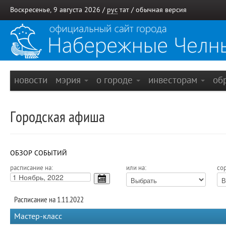
Воскресенье, 9 августа 2026 /
рус
тат
/
обычная версия
новости
мэрия
о городе
инвесторам
об
Городская афиша
ОБЗОР СОБЫТИЙ
расписание на:
или на:
сор
Расписание на 1.11.2022
Мастер-класс