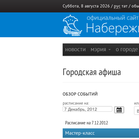
Суббота, 8 августа 2026 /
рус
тат
/
обы
новости
мэрия
о город
Городская афиша
ОБЗОР СОБЫТИЙ
расписание на:
ил
Расписание на 7.12.2012
Мастер-класс