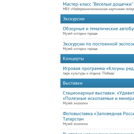
Мастер-класс "Веселые дощечки"
МБУ «Набережночелнинская картинная гале
Экскурсии
Обзорные и тематические автобу
Музей истории города
Экскурсии по постоянной экспоз
Музей истории города
Концерты
Игровая программа «Клоуны ря
парк культуры и отдыха "Победа"
Выставки
Стационарные выставки: «Удивит
«Полезные ископаемые и минера
Музей экологии
Фотовыставка «Заповедная Росс
Татарстан
Музей экологии